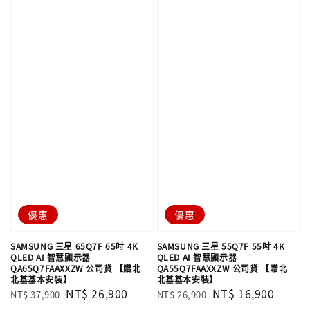
優惠
優惠
SAMSUNG 三星 65Q7F 65吋 4K
SAMSUNG 三星 55Q7F 55吋 4K
QLED AI 智慧顯示器
QLED AI 智慧顯示器
QA65Q7FAAXXZW 公司貨 【贈北
QA55Q7FAAXXZW 公司貨 【贈北
北基基本安裝】
北基基本安裝】
Regular
Sale
NT$ 26,900
Regular
Sale
NT$ 16,900
NT$ 37,900
NT$ 26,900