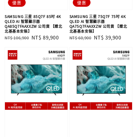
優惠
優惠
SAMSUNG 三星 85Q7F 85吋 4K
SAMSUNG 三星 75Q7F 75吋 4K
QLED AI 智慧顯示器
QLED AI 智慧顯示器
QA85Q7FAAXXZW 公司貨 【贈北
QA75Q7FAAXXZW 公司貨 【贈北
北基基本安裝】
北基基本安裝】
Regular
Sale
NT$ 89,900
Regular
Sale
NT$ 39,900
NT$ 106,900
NT$ 60,900
price
price
price
price