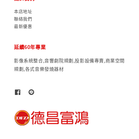
本店地址
聯絡我們
最新優惠
延續60年專業
影像系統整合,音響劇院規劃,投影設備專賣,商業空間
規劃,各式音樂發燒器材