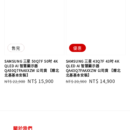
優惠
售完
優惠
SAMSUNG 三星 50Q7F 50吋 4K
SAMSUNG 三星 43Q7F 43吋 4K
QLED AI 智慧顯示器
QLED AI 智慧顯示器
QA50Q7FAAXXZW 公司貨 【贈北
QA43Q7FAAXXZW 公司貨 【贈北
北基基本安裝】
北基基本安裝】
Regular
Sale
NT$ 15,900
Regular
Sale
NT$ 14,900
NT$ 22,900
NT$ 20,900
price
price
price
price
關於我們