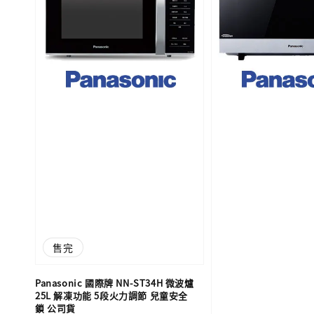
售完
Panasonic 國際牌 NN-ST34H 微波爐
25L 解凍功能 5段火力調節 兒童安全
鎖 公司貨