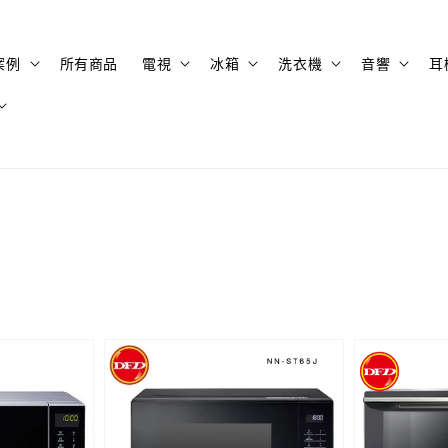
案例
所有商品
電視
冰箱
洗衣機
音響
耳