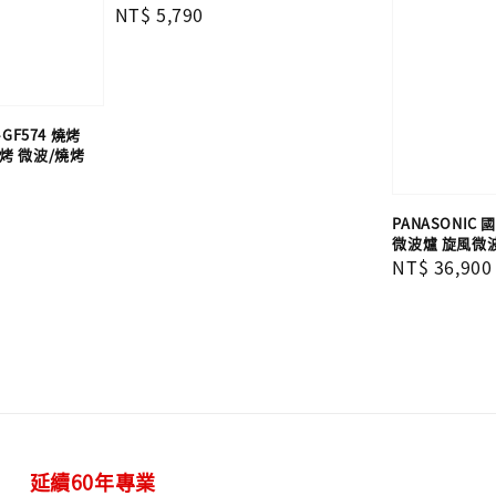
Regular
NT$ 5,790
price
-GF574 燒烤
燒烤 微波/燒烤
PANASONIC 
微波爐 旋風微
Regular
NT$ 36,900
price
延續60年專業