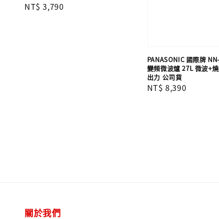
Regular
NT$ 3,790
price
PANASONIC 國際牌 NN
變頻微波爐 27L 微波+
出力 公司貨
Regular
NT$ 8,390
price
關於我們