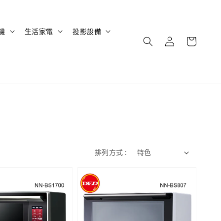
機
生活家電
投影設備
排列方式 :