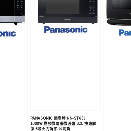
PANASONIC 國際牌 NN-ST65J
1000W 變頻微電腦微波爐 32L 快速解
凍 6段火力調節 公司貨