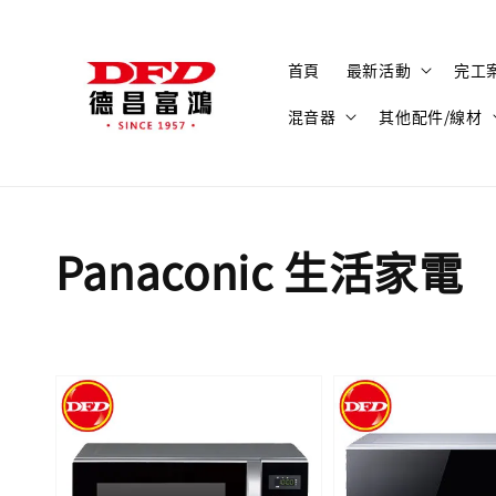
首頁
最新活動
完工
混音器
其他配件/線材
Panaconic 生活家電