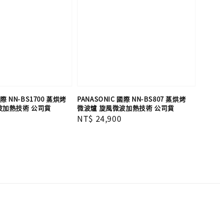
國際 NN-BS1700 蒸烘烤
PANASONIC 國際 NN-BS807 蒸烘烤
波加熱技術 公司貨
微波爐 旋風微波加熱技術 公司貨
Regular
NT$ 24,900
price