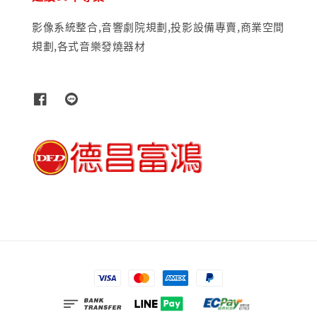
影像系統整合,音響劇院規劃,投影設備專賣,商業空間
規劃,各式音樂發燒器材