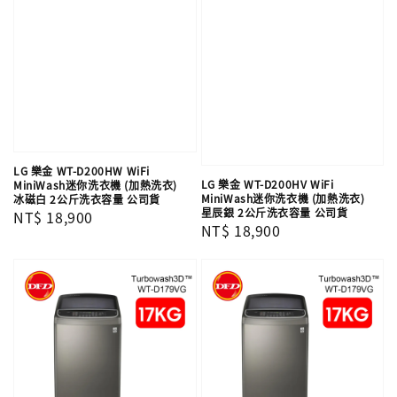
LG 樂金 WT-D200HW WiFi
LG 樂金 WT-D200HV WiFi
MiniWash迷你洗衣機 (加熱洗衣)
MiniWash迷你洗衣機 (加熱洗衣)
冰磁白 2公斤洗衣容量 公司貨
星辰銀 2公斤洗衣容量 公司貨
Regular
NT$ 18,900
Regular
NT$ 18,900
price
price