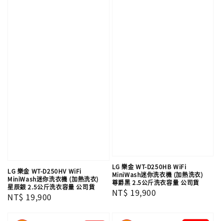
LG 樂金 WT-D250HB WiFi
LG 樂金 WT-D250HV WiFi
MiniWash迷你洗衣機 (加熱洗衣)
MiniWash迷你洗衣機 (加熱洗衣)
尊爵黑 2.5公斤洗衣容量 公司貨
星辰銀 2.5公斤洗衣容量 公司貨
Regular
NT$ 19,900
Regular
NT$ 19,900
price
price