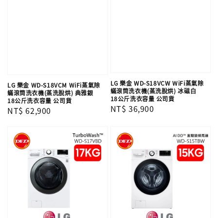
LG 樂金 WD-S18VCW WiFi蒸氣除
LG 樂金 WD-S18VCM WiFi蒸氣除
蟎滾筒洗衣機(蒸洗脫烘) 冰磁白
蟎滾筒洗衣機(蒸洗脫烘) 典雅銀
18公斤洗衣容量 公司貨
18公斤洗衣容量 公司貨
Regular
NT$ 36,900
Regular
NT$ 62,900
price
price