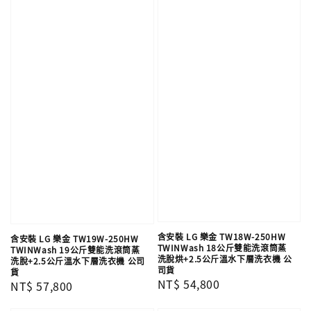
含安裝 LG 樂金 TW18W-250HW
含安裝 LG 樂金 TW19W-250HW
TWINWash 18公斤雙能洗滾筒蒸
TWINWash 19公斤雙能洗滾筒蒸
洗脫烘+2.5公斤溫水下層洗衣機 公
洗脫+2.5公斤溫水下層洗衣機 公司
司貨
貨
Regular
NT$ 54,800
Regular
NT$ 57,800
price
price