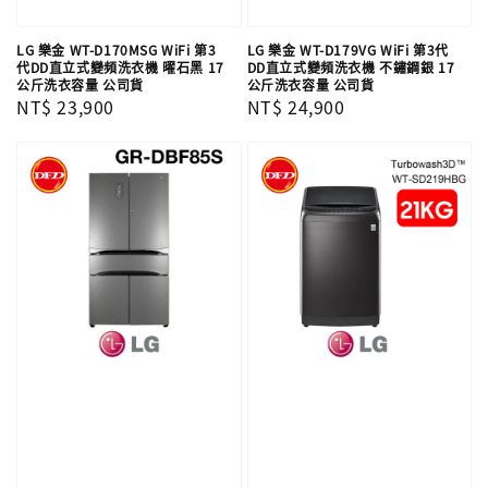
LG 樂金 WT-D170MSG WiFi 第3
LG 樂金 WT-D179VG WiFi 第3代
代DD直立式變頻洗衣機 曜石黑 17
DD直立式變頻洗衣機 不鏽鋼銀 17
公斤洗衣容量 公司貨
公斤洗衣容量 公司貨
Regular
NT$ 23,900
Regular
NT$ 24,900
price
price