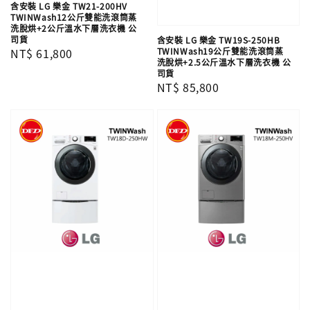
含安裝 LG 樂金 TW21-200HV
TWINWash12公斤雙能洗滾筒蒸
洗脫烘+2公斤溫水下層洗衣機 公
司貨
含安裝 LG 樂金 TW19S-250HB
Regular
NT$ 61,800
TWINWash19公斤雙能洗滾筒蒸
洗脫烘+2.5公斤溫水下層洗衣機 公
price
司貨
Regular
NT$ 85,800
price