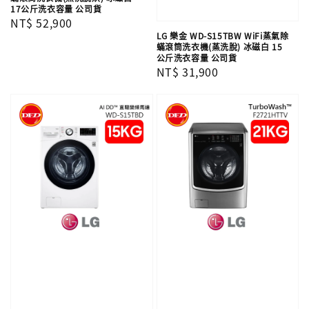
17公斤洗衣容量 公司貨
Regular
NT$ 52,900
LG 樂金 WD-S15TBW WiFi蒸氣除
price
蟎滾筒洗衣機(蒸洗脫) 冰磁白 15
公斤洗衣容量 公司貨
Regular
NT$ 31,900
price