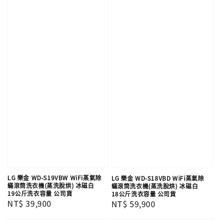
LG 樂金 WD-S19VBW WiFi蒸氣除
LG 樂金 WD-S18VBD WiFi蒸氣除
蟎滾筒洗衣機(蒸洗脫烘) 冰磁白
蟎滾筒洗衣機(蒸洗脫烘) 冰磁白
19公斤洗衣容量 公司貨
18公斤洗衣容量 公司貨
Regular
NT$ 39,900
Regular
NT$ 59,900
price
price