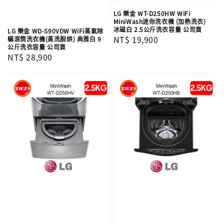
LG 樂金 WT-D250HW WiFi
MiniWash迷你洗衣機 (加熱洗衣)
冰磁白 2.5公斤洗衣容量 公司貨
LG 樂金 WD-S90VDW WiFi蒸氣除
Regular
NT$ 19,900
蟎滾筒洗衣機(蒸洗脫烘) 典雅白 9
公斤洗衣容量 公司貨
price
Regular
NT$ 28,900
price