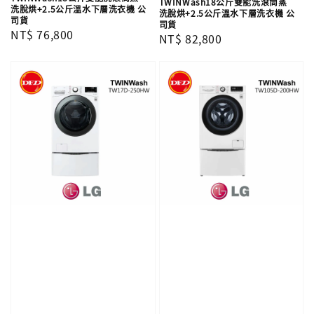
TWINWash18公斤雙能洗滾筒蒸
洗脫烘+2.5公斤溫水下層洗衣機 公
洗脫烘+2.5公斤溫水下層洗衣機 公
司貨
司貨
Regular
NT$ 76,800
Regular
NT$ 82,800
price
price