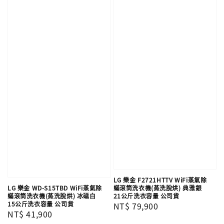
LG 樂金 F2721HTTV WiFi蒸氣除
蟎滾筒洗衣機(蒸洗脫烘) 典雅銀
LG 樂金 WD-S15TBD WiFi蒸氣除
21公斤洗衣容量 公司貨
蟎滾筒洗衣機(蒸洗脫烘) 冰磁白
15公斤洗衣容量 公司貨
Regular
NT$ 79,900
Regular
NT$ 41,900
price