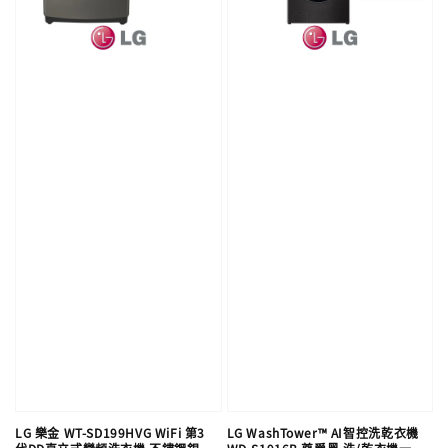
LG 樂金 WT-SD199HVG WiFi 第3
LG WashTower™ AI智控洗乾衣機