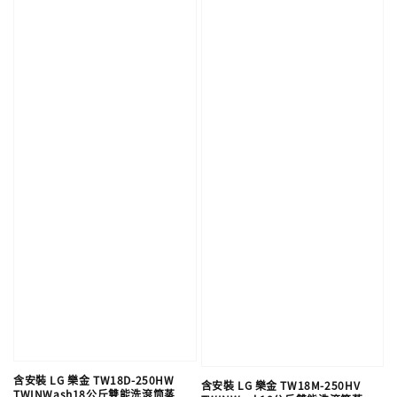
含安裝 LG 樂金 TW18D-250HW
含安裝 LG 樂金 TW18M-250HV
TWINWash18公斤雙能洗滾筒蒸