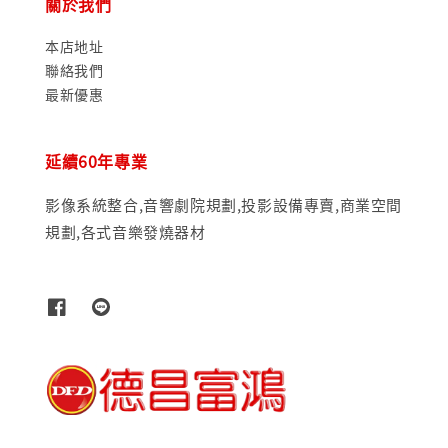
關於我們
本店地址
聯絡我們
最新優惠
延續60年專業
影像系統整合,音響劇院規劃,投影設備專賣,商業空間
規劃,各式音樂發燒器材