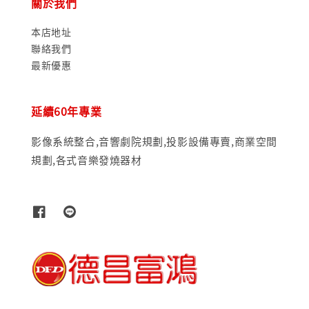
關於我們
本店地址
聯絡我們
最新優惠
延續60年專業
影像系統整合,音響劇院規劃,投影設備專賣,商業空間
規劃,各式音樂發燒器材