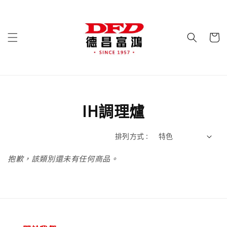
IH調理爐
排列方式 :
抱歉，該類別還未有任何商品。