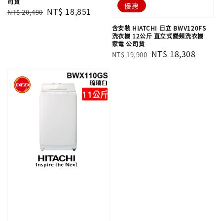
司貨
優惠
Regular
Sale
NT$ 18,851
NT$ 20,490
price
price
含安裝 HIATCHI 日立 BWV120FS
洗衣機 12公斤 直立式變頻洗衣機
家電 公司貨
Regular
Sale
NT$ 18,308
NT$ 19,900
price
price