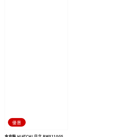
優惠
含安裝 HIATCHI 日立 BWX110GS