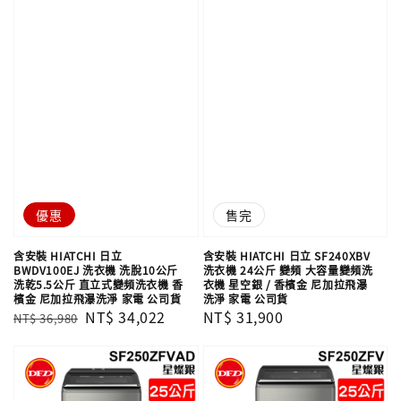
優惠
售完
含安裝 HIATCHI 日立
含安裝 HIATCHI 日立 SF240XBV
BWDV100EJ 洗衣機 洗脫10公斤
洗衣機 24公斤 變頻 大容量變頻洗
洗乾5.5公斤 直立式變頻洗衣機 香
衣機 星空銀 / 香檳金 尼加拉飛瀑
檳金 尼加拉飛瀑洗淨 家電 公司貨
洗淨 家電 公司貨
Regular
Sale
NT$ 34,022
Regular
NT$ 31,900
NT$ 36,980
price
price
price