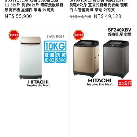
11.5公斤 洗衣8公斤 滾筒洗脫烘變
洗乾8公斤 直立式變頻洗衣機 琉璃
頻洗衣機 星燦白 家電 公司貨
白 AI智能洗滌 家電 公司貨
Regular
NT$ 55,900
Regular
Sale
NT$ 49,128
NT$ 53,400
price
price
price