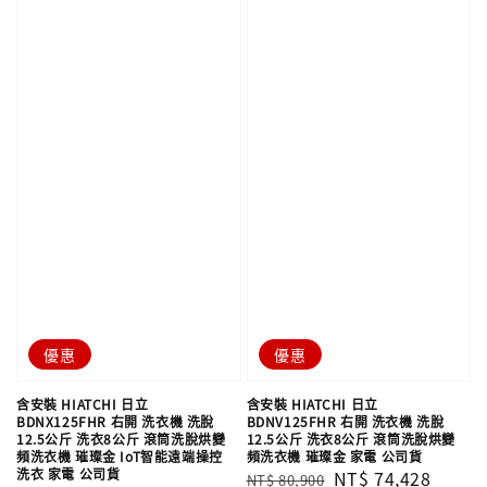
優惠
優惠
含安裝 HIATCHI 日立
含安裝 HIATCHI 日立
BDNX125FHR 右開 洗衣機 洗脫
BDNV125FHR 右開 洗衣機 洗脫
12.5公斤 洗衣8公斤 滾筒洗脫烘變
12.5公斤 洗衣8公斤 滾筒洗脫烘變
頻洗衣機 璀璨金 IoT智能遠端操控
頻洗衣機 璀璨金 家電 公司貨
洗衣 家電 公司貨
Regular
Sale
NT$ 74,428
NT$ 80,900