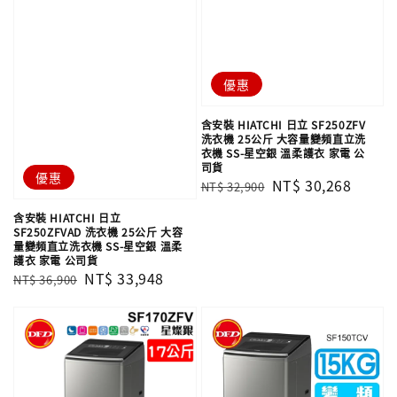
優惠
含安裝 HIATCHI 日立 SF250ZFV
洗衣機 25公斤 大容量變頻直立洗
衣機 SS-星空銀 溫柔護衣 家電 公
司貨
優惠
Regular
Sale
NT$ 30,268
NT$ 32,900
price
price
含安裝 HIATCHI 日立
SF250ZFVAD 洗衣機 25公斤 大容
量變頻直立洗衣機 SS-星空銀 溫柔
護衣 家電 公司貨
Regular
Sale
NT$ 33,948
NT$ 36,900
price
price