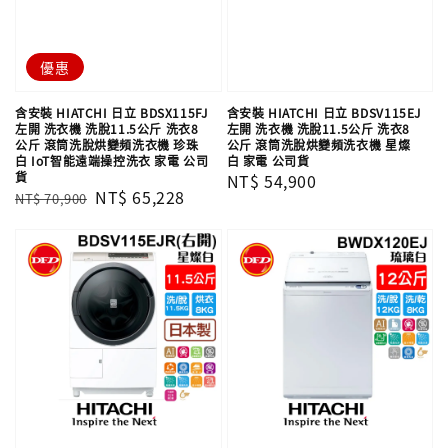
優惠
含安裝 HIATCHI 日立 BDSX115FJ
含安裝 HIATCHI 日立 BDSV115EJ
左開 洗衣機 洗脫11.5公斤 洗衣8
左開 洗衣機 洗脫11.5公斤 洗衣8
公斤 滾筒洗脫烘變頻洗衣機 珍珠
公斤 滾筒洗脫烘變頻洗衣機 星燦
白 IoT智能遠端操控洗衣 家電 公司
白 家電 公司貨
貨
Regular
NT$ 54,900
Regular
Sale
NT$ 65,228
NT$ 70,900
price
price
price