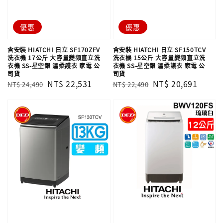
優惠
優惠
含安裝 HIATCHI 日立 SF170ZFV
含安裝 HIATCHI 日立 SF150TCV
洗衣機 17公斤 大容量變頻直立洗
洗衣機 15公斤 大容量變頻直立洗
衣機 SS-星空銀 溫柔護衣 家電 公
衣機 SS-星空銀 溫柔護衣 家電 公
司貨
司貨
Regular
Sale
NT$ 22,531
Regular
Sale
NT$ 20,691
NT$ 24,490
NT$ 22,490
price
price
price
price