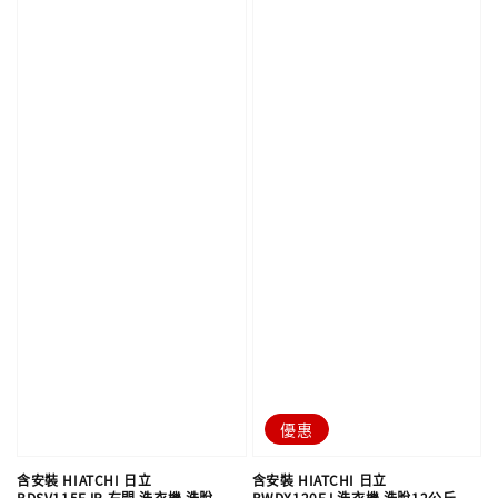
優惠
含安裝 HIATCHI 日立
含安裝 HIATCHI 日立
BDSV115EJR 右開 洗衣機 洗脫
BWDX120EJ 洗衣機 洗脫12公斤