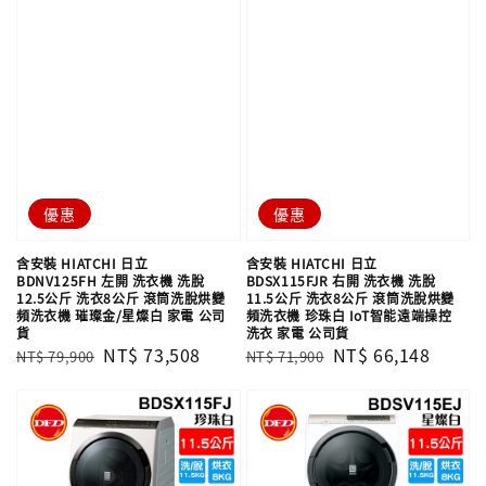
優惠
優惠
含安裝 HIATCHI 日立
含安裝 HIATCHI 日立
BDNV125FH 左開 洗衣機 洗脫
BDSX115FJR 右開 洗衣機 洗脫
12.5公斤 洗衣8公斤 滾筒洗脫烘變
11.5公斤 洗衣8公斤 滾筒洗脫烘變
頻洗衣機 璀璨金/星燦白 家電 公司
頻洗衣機 珍珠白 IoT智能遠端操控
貨
洗衣 家電 公司貨
Regular
Sale
NT$ 73,508
Regular
Sale
NT$ 66,148
NT$ 79,900
NT$ 71,900
price
price
price
price