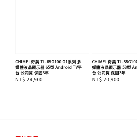
CHIMEI 奇美 TL-65G100 G1系列 多
CHIMEI 奇美 TL-58G1
媒體液晶顯示器 65型 Android TV平
媒體液晶顯示器 58型 And
台 公司貨 保固3年
台 公司貨 保固3年
Regular
NT$ 24,900
Regular
NT$ 20,900
price
price