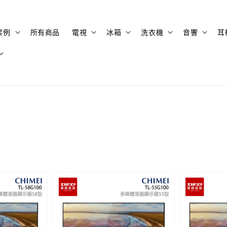
案例
所有商品
電視
冰箱
洗衣機
音響
耳