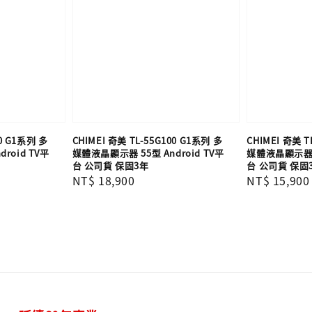
00 G1系列 多
CHIMEI 奇美 TL-55G100 G1系列 多
CHIMEI 奇美 T
roid TV平
媒體液晶顯示器 55型 Android TV平
媒體液晶顯示器 5
台 公司貨 保固3年
台 公司貨 保固
Regular
NT$ 18,900
Regular
NT$ 15,900
price
price