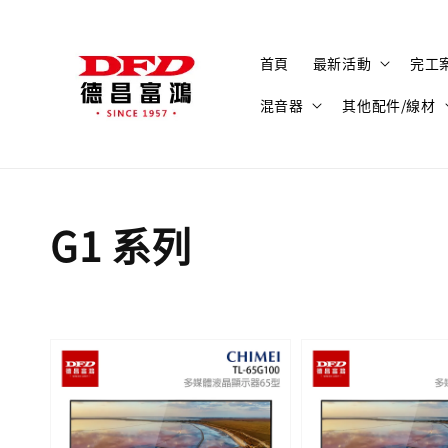
首頁
最新活動
完工
混音器
其他配件/線材
G1 系列