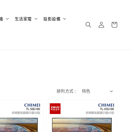
機
生活家電
投影設備
排列方式 :