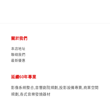
關於我們
本店地址
聯絡我們
最新優惠
延續60年專業
影像系統整合,音響劇院規劃,投影設備專賣,商業空間
規劃,各式音樂發燒器材