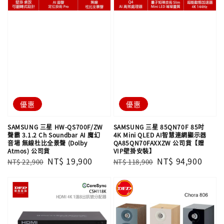
優惠
優惠
SAMSUNG 三星 HW-QS700F/ZW
SAMSUNG 三星 85QN70F 85吋
聲霸 3.1.2 Ch Soundbar AI 魔幻
4K Mini QLED AI智慧連網顯示器
音場 無線杜比全景聲 (Dolby
QA85QN70FAXXZW 公司貨【贈
Atmos) 公司貨
VIP壁掛安裝】
Regular
Sale
NT$ 19,900
Regular
Sale
NT$ 94,900
NT$ 22,900
NT$ 118,900
price
price
price
price