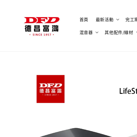
首頁
最新活動
完工
混音器
其他配件/線材