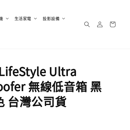
機
生活家電
投影設備
ifeStyle Ultra
oofer 無線低音箱 黑
色 台灣公司貨