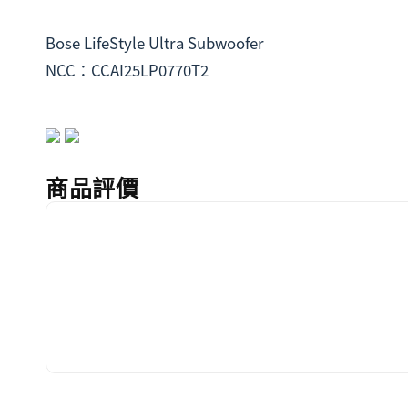
Bose LifeStyle Ultra Subwoofer
NCC：CCAI25LP0770T2
商品評價