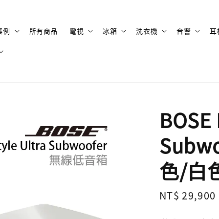
案例
所有商品
電視
冰箱
洗衣機
音響
耳
BOSE L
Subw
色/白
Regular
NT$ 29,900
price