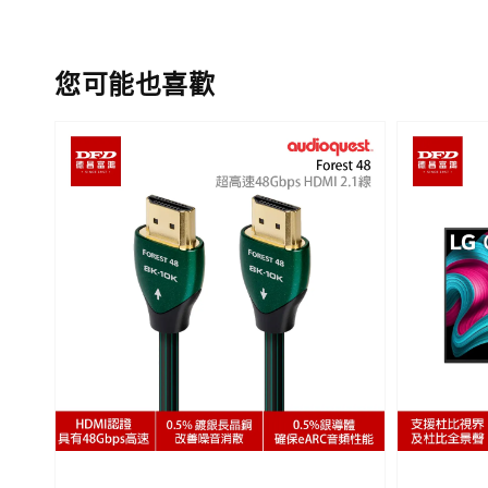
您可能也喜歡