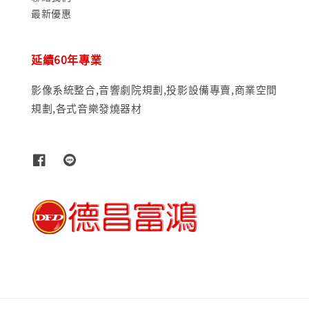
最新優惠
延續60年專業
影像系統整合,音響劇院規劃,投影設備專賣,商業空間
規劃,各式音樂發燒器材