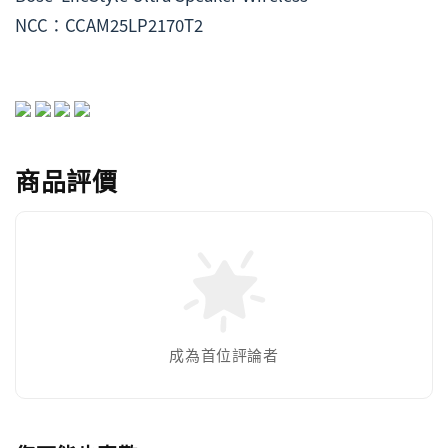
NCC：CCAM25LP2170T2
商品評價
成為首位評論者