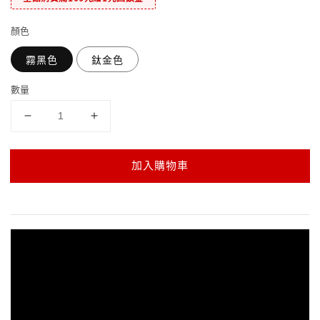
顏色
霧黑色
鈦金色
數量
加入購物車