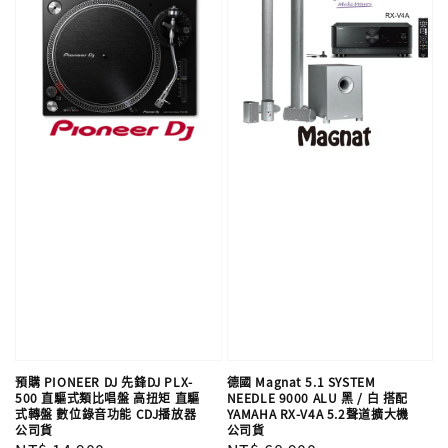
預購 PIONEER DJ 先鋒DJ PLX-
德國 Magnat 5.1 SYSTEM
500 直驅式類比唱盤 高扭矩 直驅
NEEDLE 9000 ALU 黑 / 白 搭配
式轉盤 數位錄音功能 CDJ播放器
YAMAHA RX-V4A 5.2聲道擴大機
公司貨
公司貨