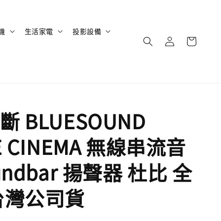
機
生活家電
投影設備
 BLUESOUND
E CINEMA 無線串流音
undbar 揚聲器 杜比 全
台灣公司貨