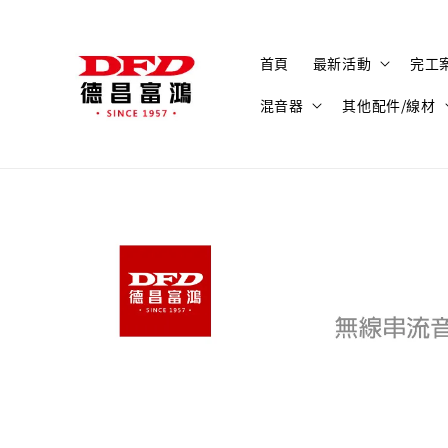
首頁
最新活動
完工
混音器
其他配件/線材