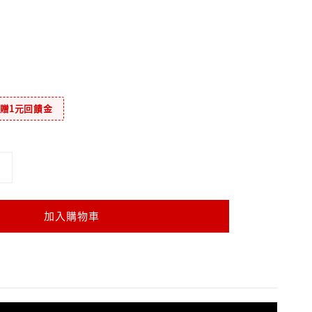
元贈1元回饋金
加入購物車