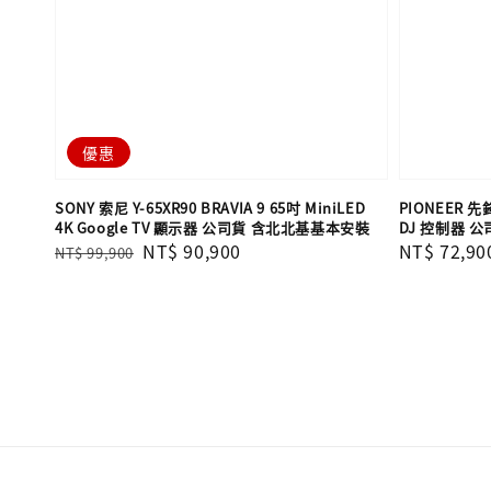
優惠
SONY 索尼 Y-65XR90 BRAVIA 9 65吋 MiniLED
PIONEER 先鋒
4K Google TV 顯示器 公司貨 含北北基基本安裝
DJ 控制器 公
Regular
Sale
NT$ 90,900
Regular
NT$ 72,90
NT$ 99,900
price
price
price