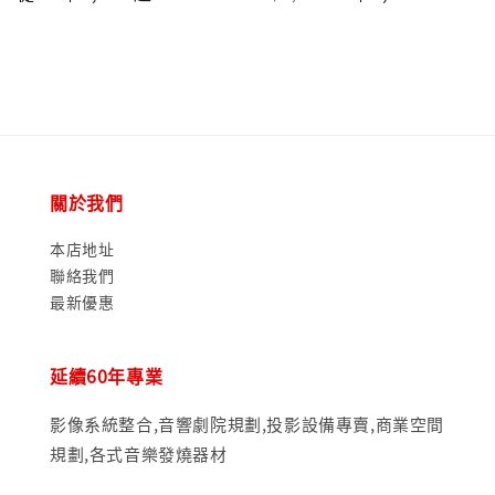
price
price
price
關於我們
本店地址
聯絡我們
最新優惠
延續60年專業
影像系統整合,音響劇院規劃,投影設備專賣,商業空間
規劃,各式音樂發燒器材