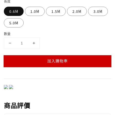
長度
0.6M
1.0M
1.5M
2.0M
3.0M
5.0M
數量
加入購物車
商品評價