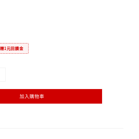
元贈1元回饋金
加入購物車