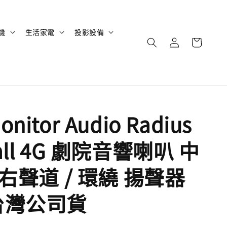
機
生活家電
投影設備
nitor Audio Radius
all 4G 劇院音響喇叭 中
左右聲道 / 環繞 揚聲器
台灣公司貨