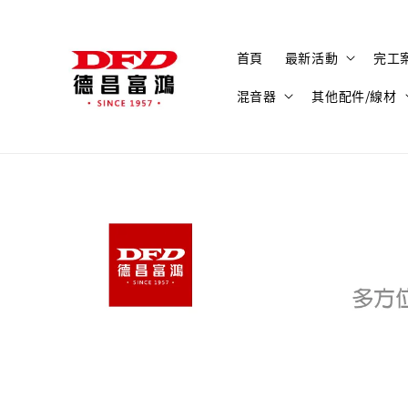
首頁
最新活動
完工
混音器
其他配件/線材