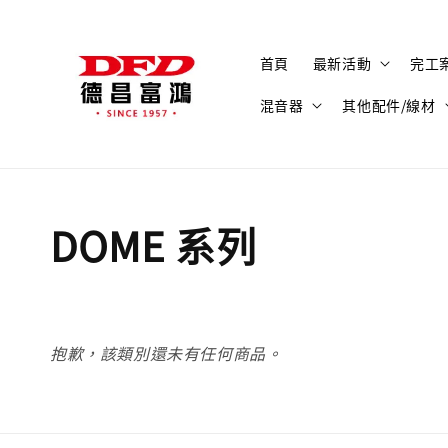
首頁
最新活動
完工
混音器
其他配件/線材
DOME 系列
抱歉，該類別還未有任何商品。