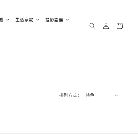
機
生活家電
投影設備
排列方式 :