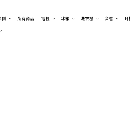
案例
所有商品
電視
冰箱
洗衣機
音響
耳