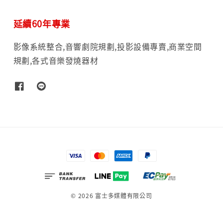
延續60年專業
影像系統整合,音響劇院規劃,投影設備專賣,商業空間
規劃,各式音樂發燒器材
© 2026 富士多媒體有限公司