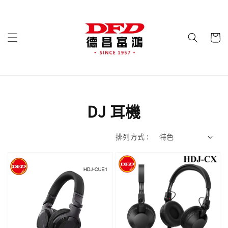
DJ 耳機
排列方式 :