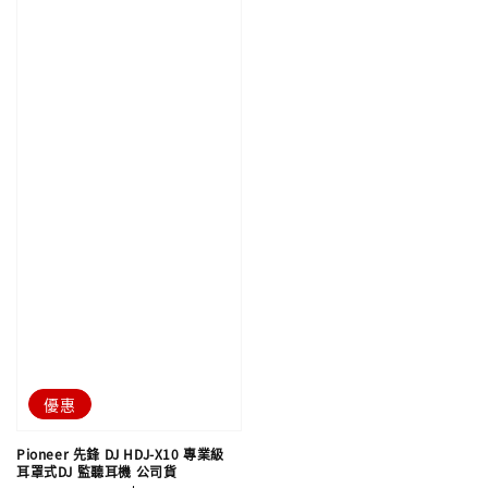
優惠
Pioneer 先鋒 DJ HDJ-X10 專業級
耳罩式DJ 監聽耳機 公司貨