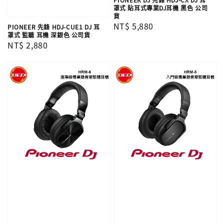
罩式 貼耳式專業DJ耳機 黑色 公司
貨
Regular
NT$ 5,880
PIONEER 先鋒 HDJ-CUE1 DJ 耳
罩式 監聽 耳機 深銀色 公司貨
price
Regular
NT$ 2,880
price