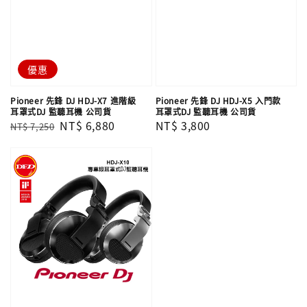
優惠
Pioneer 先鋒 DJ HDJ-X7 進階級
Pioneer 先鋒 DJ HDJ-X5 入門款
耳罩式DJ 監聽耳機 公司貨
耳罩式DJ 監聽耳機 公司貨
Regular
Sale
NT$ 6,880
Regular
NT$ 3,800
NT$ 7,250
price
price
price