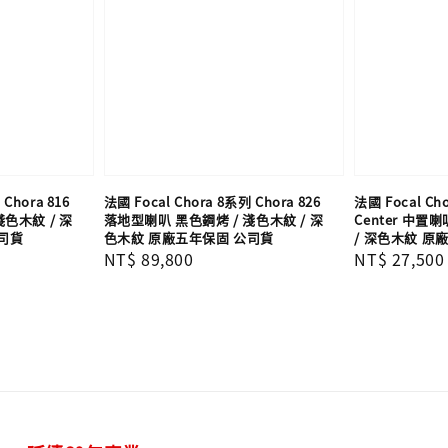
Chora 816
法國 Focal Chora 8系列 Chora 826
法國 Focal Ch
色木紋 / 深
落地型喇叭 黑色鋼烤 / 淺色木紋 / 深
Center 中置
司貨
色木紋 原廠五年保固 公司貨
/ 深色木紋 原
Regular
NT$ 89,800
Regular
NT$ 27,500
price
price