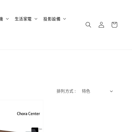
機
生活家電
投影設備
排列方式 :