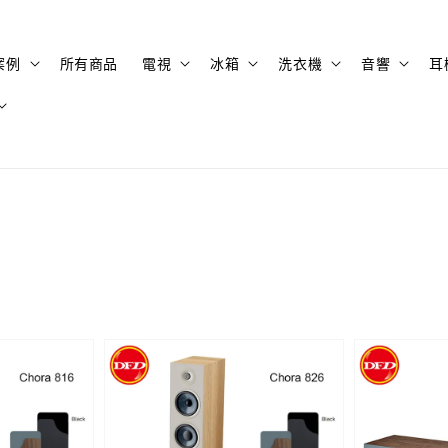
案例
所有商品
電視
冰箱
洗衣機
音響
耳