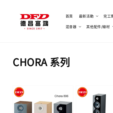
首頁
最新活動
完工
混音器
其他配件/線材
CHORA 系列