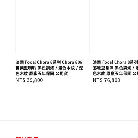
法國 Focal Chora 8系列 Chora 806
法國 Focal Chora 8系列 
書架型喇叭 黑色鋼烤 / 淺色木紋 / 深
落地型喇叭 黑色鋼烤 / 淺
色木紋 原廠五年保固 公司貨
色木紋 原廠五年保固 公
Regular
NT$ 39,800
Regular
NT$ 76,800
price
price