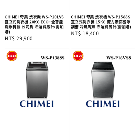
CHIMEI 奇美 洗衣機 WS-P20LVS
CHIMEI 奇美 洗衣機 WS-P1588S
直立式洗衣機 20KG ECO+全智能
直立式洗衣機 15KG 魔力鑽面極淨
洗淨科技 公司貨 ※運費另計(需加
鋼槽 冷風乾燥 ※運費另計(需加購)
購)
Regular
NT$ 18,400
Regular
NT$ 29,900
price
price