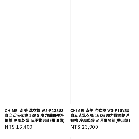
CHIMEI 奇美 洗衣機 WS-P1388S
CHIMEI 奇美 洗衣機 WS-P16VS8
直立式洗衣機 13KG 魔力鑽面極淨
直立式洗衣機 16KG 魔力鑽面極淨
鋼槽 冷風乾燥 ※運費另計(需加購)
鋼槽 冷風乾燥 ※運費另計(需加購)
Regular
NT$ 16,400
Regular
NT$ 23,900
price
price