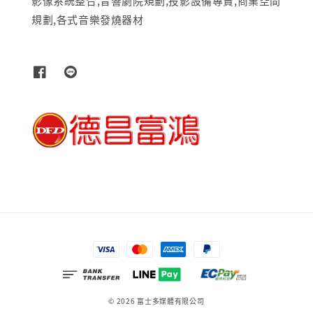
影像系統整合,音響劇院規劃,投影設備專賣,商業空間
規劃,各式音樂發燒器材
© 2026 富士多媒體有限公司