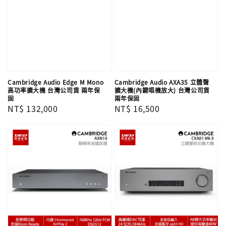
Cambridge Audio Edge M Mono
Cambridge Audio AXA35 立體聲
高功率擴大機 台灣公司貨 兩年保
擴大機(內鍵唱機放大) 台灣公司貨
固
兩年保固
Regular
NT$ 132,000
Regular
NT$ 16,500
price
price