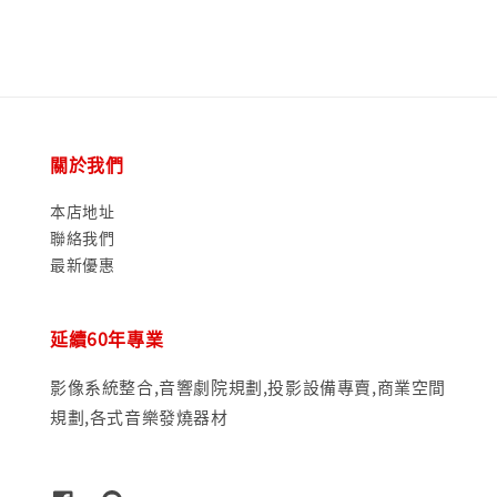
price
關於我們
本店地址
聯絡我們
最新優惠
延續60年專業
影像系統整合,音響劇院規劃,投影設備專賣,商業空間
規劃,各式音樂發燒器材