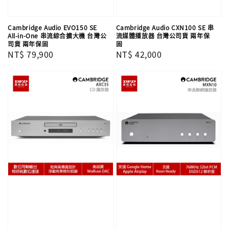
Cambridge Audio EVO150 SE
Cambridge Audio CXN100 SE 串
All-in-One 串流綜合擴大機 台灣公
流媒體播放器 台灣公司貨 兩年保
司貨 兩年保固
固
Regular
NT$ 79,900
Regular
NT$ 42,000
price
price