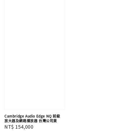
Cambridge Audio Edge NQ 前級
放大器及網路播放器 台灣公司貨
Regular
NT$ 154,000