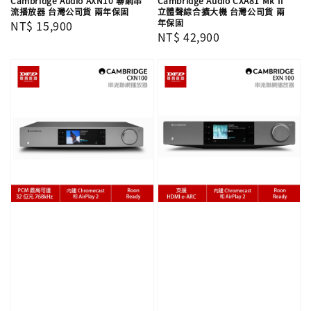
Cambridge Audio AXN10 聯網串
Cambridge Audio CXA81 Mk II
流播放器 台灣公司貨 兩年保固
立體聲綜合擴大機 台灣公司貨 兩
年保固
Regular
NT$ 15,900
Regular
NT$ 42,900
price
price