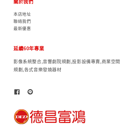
關於我們
本店地址
聯絡我們
最新優惠
延續60年專業
影像系統整合,音響劇院規劃,投影設備專賣,商業空間
規劃,各式音樂發燒器材