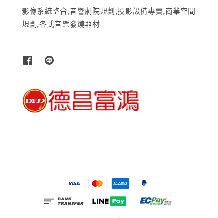
影像系統整合,音響劇院規劃,投影設備專賣,商業空間
規劃,各式音樂發燒器材