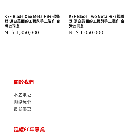
KEF Blade One Meta HiFi 揚聲
KEF Blade Two Meta HiFi 揚聲
器 源自英國的工藝與手工製作 台
器 源自英國的工藝與手工製作 台
灣公司貨
灣公司貨
Regular
NT$ 1,350,000
Regular
NT$ 1,050,000
price
price
關於我們
本店地址
聯絡我們
最新優惠
延續60年專業