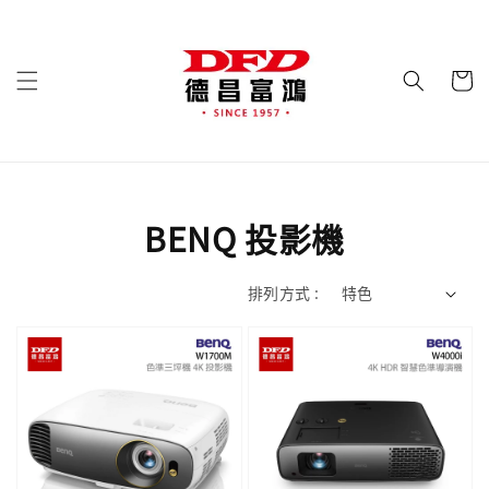
BENQ 投影機
排列方式 :