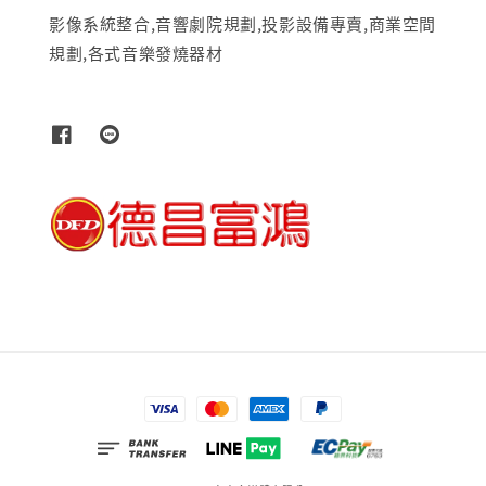
影像系統整合,音響劇院規劃,投影設備專賣,商業空間
規劃,各式音樂發燒器材