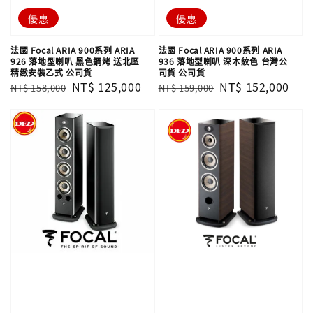
優惠
優惠
法國 Focal ARIA 900系列 ARIA
法國 Focal ARIA 900系列 ARIA
926 落地型喇叭 黑色鋼烤 送北區
936 落地型喇叭 深木紋色 台灣公
精緻安裝乙式 公司貨
司貨 公司貨
Regular
Sale
NT$ 125,000
Regular
Sale
NT$ 152,000
NT$ 158,000
NT$ 159,000
price
price
price
price