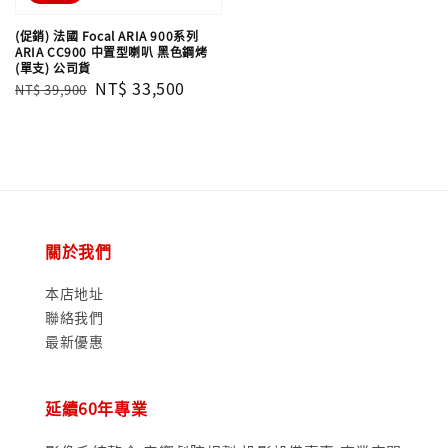
(促銷) 法國 Focal ARIA 900系列
ARIA CC900 中置型喇叭 黑色鋼烤
(單支) 公司貨
Regular
Sale
NT$ 33,500
NT$ 39,900
price
price
關於我們
本店地址
聯絡我們
最新優惠
延續60年專業