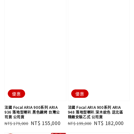
優惠
優惠
法國 Focal ARIA 900系列 ARIA
法國 Focal ARIA 900系列 ARIA
936 落地型喇叭 黑色鋼烤 台灣公
948 落地型喇叭 深木紋色 送北區
司貨 公司貨
精緻安裝乙式 公司貨
Regular
Sale
NT$ 155,000
Regular
Sale
NT$ 182,000
NT$ 179,000
NT$ 199,000
price
price
price
price