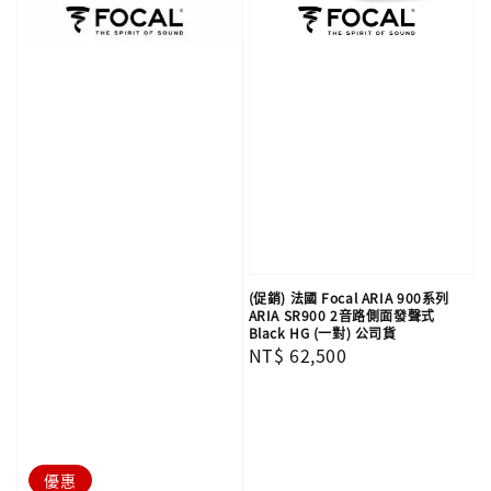
(促銷) 法國 Focal ARIA 900系列
ARIA SR900 2音路側面發聲式
Black HG (一對) 公司貨
Regular
NT$ 62,500
price
優惠