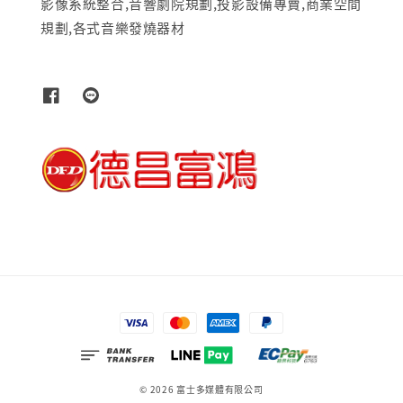
影像系統整合,音響劇院規劃,投影設備專賣,商業空間
規劃,各式音樂發燒器材
© 2026 富士多媒體有限公司