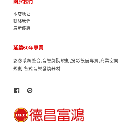
關於我們
本店地址
聯絡我們
最新優惠
延續60年專業
影像系統整合,音響劇院規劃,投影設備專賣,商業空間
規劃,各式音樂發燒器材