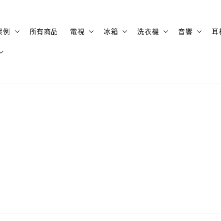
案例
所有商品
電視
冰箱
洗衣機
音響
耳