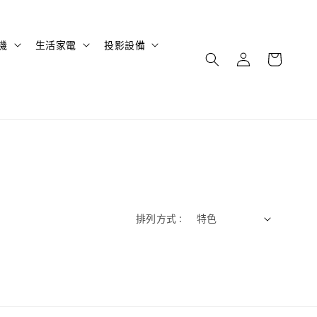
機
生活家電
投影設備
排列方式 :