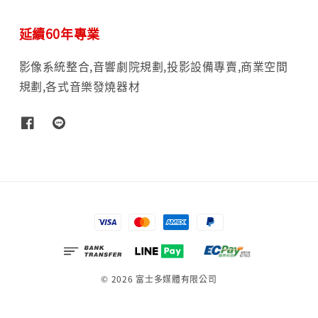
延續60年專業
影像系統整合,音響劇院規劃,投影設備專賣,商業空間
規劃,各式音樂發燒器材
© 2026 富士多媒體有限公司