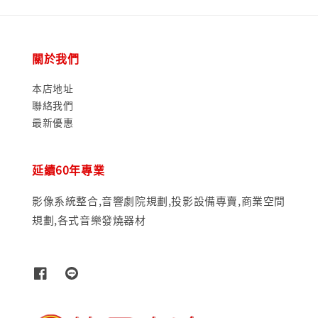
關於我們
本店地址
聯絡我們
最新優惠
延續60年專業
影像系統整合,音響劇院規劃,投影設備專賣,商業空間
規劃,各式音樂發燒器材