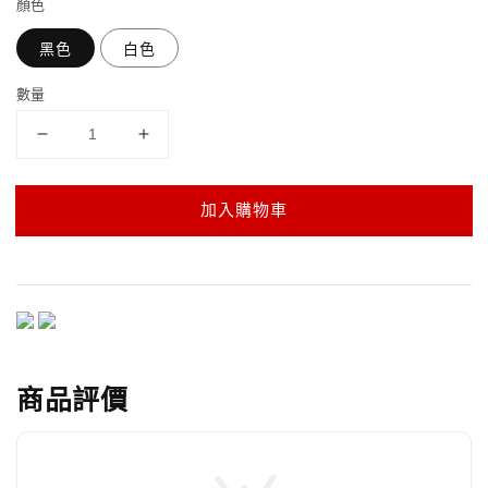
顏色
黑色
白色
數量
加入購物車
商品評價