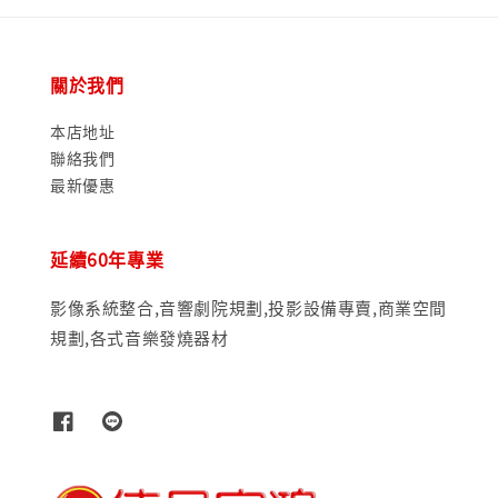
關於我們
本店地址
聯絡我們
最新優惠
延續60年專業
影像系統整合,音響劇院規劃,投影設備專賣,商業空間
規劃,各式音樂發燒器材