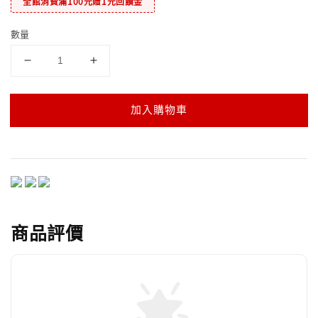
全館消費滿100元贈1元回饋金
數量
加入購物車
商品評價