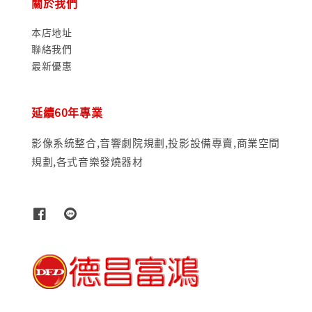
關於我們
本店地址
聯絡我們
最新優惠
延續60年專業
影像系統整合,音響劇院規劃,投影設備專賣,商業空間
規劃,各式音樂發燒器材