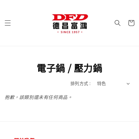
電子鍋 / 壓力鍋
排列方式 :
抱歉，該類別還未有任何商品。