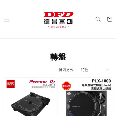
轉盤
排列方式 :