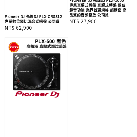
PIONEER DJ 先鋒DJ PLX-1000
專業直驅式轉盤 直驅式轉盤 數位
錄音功能 業界首選規格 超精密 高
品質的音頻播放 公司貨
Pioneer DJ 先鋒DJ PLX-CRSS12
Regular
NT$ 27,900
專業數位類比混合式唱盤 公司貨
Regular
NT$ 62,900
price
price