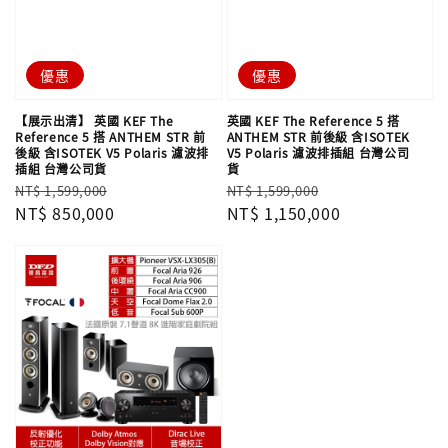
優惠
優惠
【展示出清】 英國 KEF The
英國 KEF The Reference 5 搭
Reference 5 搭 ANTHEM STR 前
ANTHEM STR 前後級 含ISOTEK
後級 含ISOTEK V5 Polaris 濾波排
V5 Polaris 濾波排插組 台灣公司
插組 台灣公司貨
貨
Regular
Sale
Regular
Sale
NT$ 1,599,000
NT$ 1,599,000
price
NT$ 850,000
price
price
NT$ 1,150,000
price