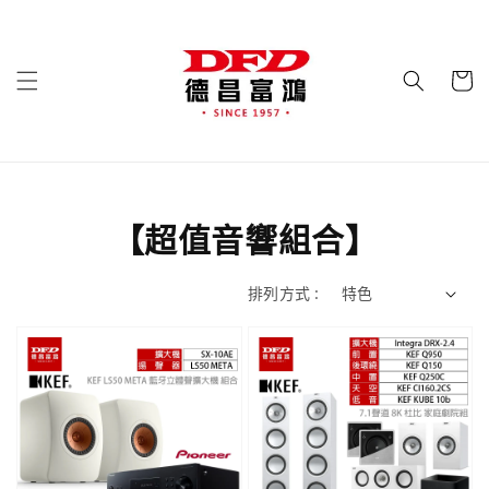
【超值音響組合】
排列方式 :