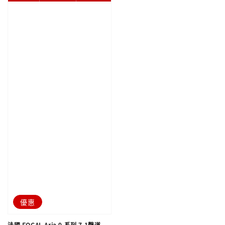
優惠
法國 FOCAL Aria 9 系列 7.1聲道