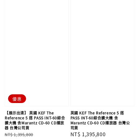
優惠
【展示出清】 英國 KEF The
英國 KEF The Reference 5 搭
Reference 5 搭 PASS INT-60綜合
PASS INT-60綜合擴大機 含
擴大機 含Marantz CD-60 CD播放
Marantz CD-60 CD播放器 台灣公
器 台灣公司貨
司貨
Regular
Sale
Regular
NT$ 1,395,800
NT$ 1,395,800