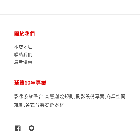
關於我們
本店地址
聯絡我們
最新優惠
延續60年專業
影像系統整合,音響劇院規劃,投影設備專賣,商業空間
規劃,各式音樂發燒器材