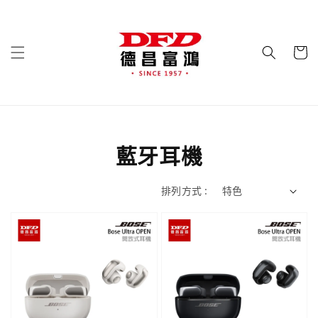
藍牙耳機
排列方式 :