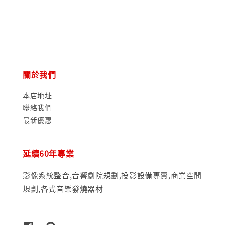
price
關於我們
本店地址
聯絡我們
最新優惠
延續60年專業
影像系統整合,音響劇院規劃,投影設備專賣,商業空間
規劃,各式音樂發燒器材