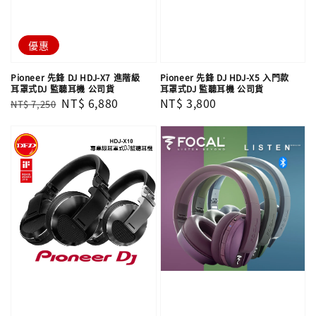
優惠
Pioneer 先鋒 DJ HDJ-X7 進階級
Pioneer 先鋒 DJ HDJ-X5 入門款
耳罩式DJ 監聽耳機 公司貨
耳罩式DJ 監聽耳機 公司貨
Regular
Sale
NT$ 6,880
Regular
NT$ 3,800
NT$ 7,250
price
price
price