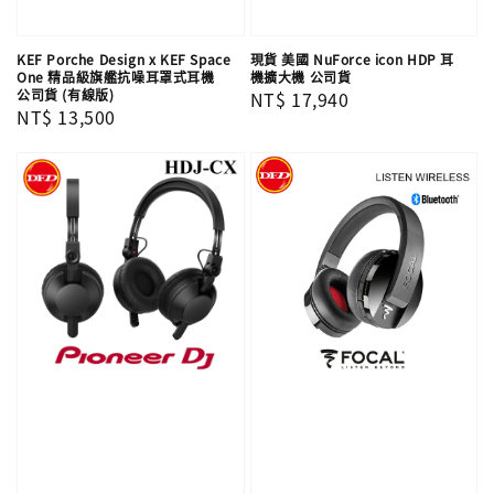
KEF Porche Design x KEF Space
現貨 美國 NuForce icon HDP 耳
One 精品級旗艦抗噪耳罩式耳機
機擴大機 公司貨
公司貨 (有線版)
Regular
NT$ 17,940
Regular
NT$ 13,500
price
price