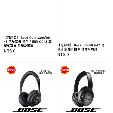
【可詢問】 Bose QuietComfort
45 消噪耳機 黑色 / 霧白 QC45 耳
【可詢問】 Bose SoundLink® 耳
罩式耳機 台灣公司貨
罩式 無線耳機 II 台灣公司貨
Regular
NT$ 0
Regular
NT$ 0
price
price