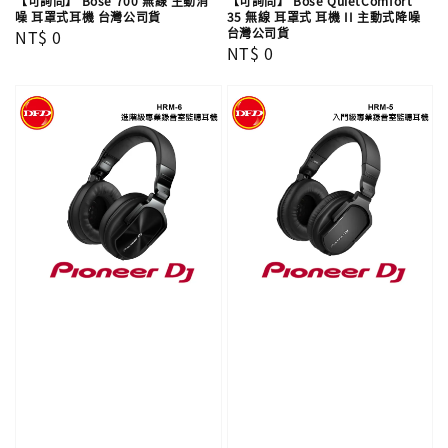
【可詢問】 Bose 700 無線 主動消
【可詢問】 Bose QuietComfort
噪 耳罩式耳機 台灣公司貨
35 無線 耳罩式 耳機 II 主動式降噪
台灣公司貨
Regular
NT$ 0
Regular
NT$ 0
price
price