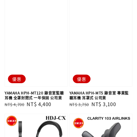
優惠
優惠
YAMAHA HPH-MT120 錄音室監聽
YAMAHA HPH-MT5 錄音室 專業監
耳機 全罩封閉式 一年保固 公司貨
聽耳機 耳罩式 公司貨
Regular
Sale
NT$ 4,400
Regular
Sale
NT$ 3,100
NT$ 4,700
NT$ 3,750
price
price
price
price