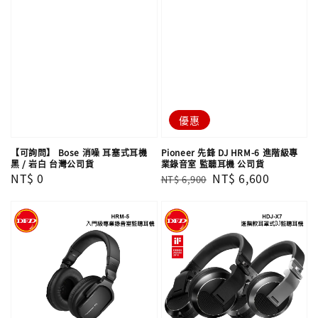
優惠
【可詢問】 Bose 消噪 耳塞式耳機
Pioneer 先鋒 DJ HRM-6 進階級專
黑 / 岩白 台灣公司貨
業錄音室 監聽耳機 公司貨
Regular
NT$ 0
Regular
Sale
NT$ 6,600
NT$ 6,900
price
price
price