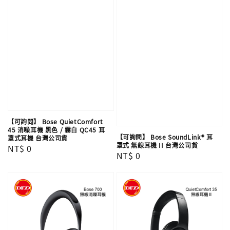
【可詢問】 Bose QuietComfort
45 消噪耳機 黑色 / 霧白 QC45 耳
【可詢問】 Bose SoundLink® 耳
罩式耳機 台灣公司貨
罩式 無線耳機 II 台灣公司貨
Regular
NT$ 0
Regular
NT$ 0
price
price