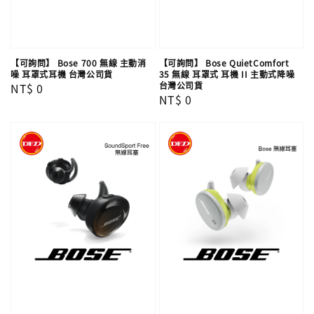
【可詢問】 Bose 700 無線 主動消
【可詢問】 Bose QuietComfort
噪 耳罩式耳機 台灣公司貨
35 無線 耳罩式 耳機 II 主動式降噪
台灣公司貨
Regular
NT$ 0
Regular
NT$ 0
price
price