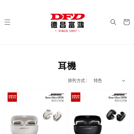
耳機
排列方式 :