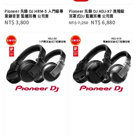
Pioneer 先鋒 DJ HRM-5 入門級專
Pioneer 先鋒 DJ HDJ-X7 進階級
業錄音室 監聽耳機 公司貨
耳罩式DJ 監聽耳機 公司貨
Regular
NT$ 3,800
Regular
Sale
NT$ 6,880
NT$ 7,250
price
price
price