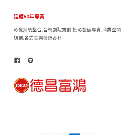
延續60年專業
影像系統整合,音響劇院規劃,投影設備專賣,商業空間
規劃,各式音樂發燒器材