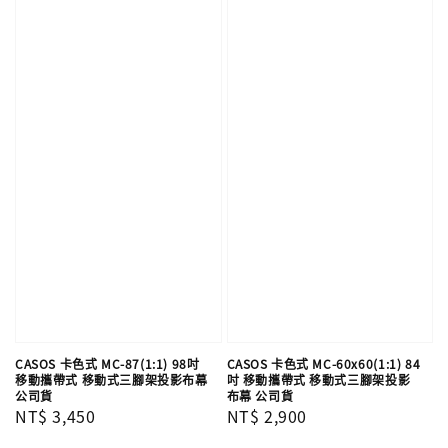
CASOS 卡色式 MC-87(1:1) 98吋
CASOS 卡色式 MC-60x60(1:1) 84
移動攜帶式 移動式三腳架投影布幕
吋 移動攜帶式 移動式三腳架投影
公司貨
布幕 公司貨
Regular
NT$ 3,450
Regular
NT$ 2,900
price
price