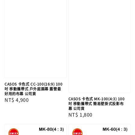
CASOS 卡色式 CC-100(16:9) 100
吋 移動攜帶式 戶外庭園幕 露營最
好用的布幕 公司貨
CASOS 卡色式 MK-100(4:3) 100
Regular
NT$ 4,900
吋 移動攜帶式 簡易壁掛式投影布
price
幕 公司貨
Regular
NT$ 1,800
price