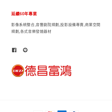
延續60年專業
影像系統整合,音響劇院規劃,投影設備專賣,商業空間
規劃,各式音樂發燒器材