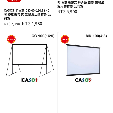
吋 移動攜帶式 戶外庭園幕 露營最
好用的布幕 公司貨
CASOS 卡色式 DK-40-1(4:3) 40
Regular
NT$ 5,900
吋 移動攜帶式 微型桌上型布幕 公
price
司貨
Regular
Sale
NT$ 1,980
NT$ 2,190
price
price