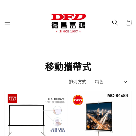
移動攜帶式
排列方式 :