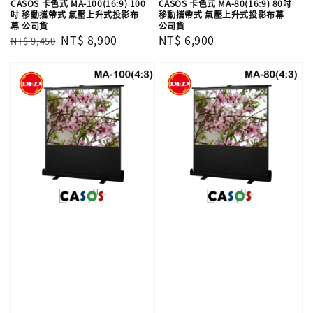
CASOS 卡色式 MA-100(16:9) 100
CASOS 卡色式 MA-80(16:9) 80吋
吋 移動攜帶式 氣壓上升式投影布
移動攜帶式 氣壓上升式投影布幕
幕 公司貨
公司貨
Regular
Sale
NT$ 8,900
Regular
NT$ 6,900
NT$ 9,450
price
price
price