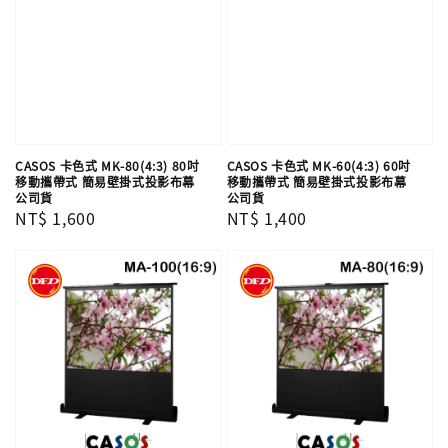
CASOS 卡色式 MK-80(4:3) 80吋
CASOS 卡色式 MK-60(4:3) 60吋
移動攜帶式 簡易壁掛式投影布幕
移動攜帶式 簡易壁掛式投影布幕
公司貨
公司貨
Regular
NT$ 1,600
Regular
NT$ 1,400
price
price