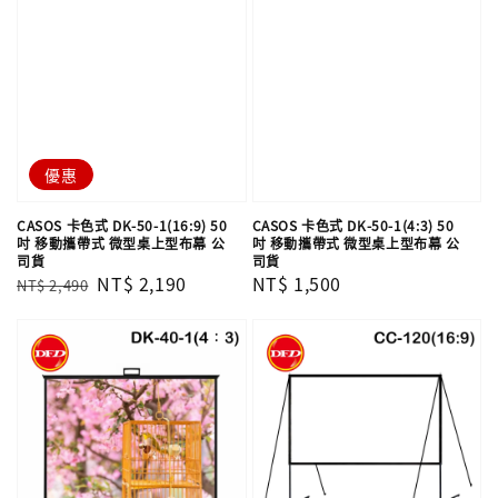
優惠
CASOS 卡色式 DK-50-1(16:9) 50
CASOS 卡色式 DK-50-1(4:3) 50
吋 移動攜帶式 微型桌上型布幕 公
吋 移動攜帶式 微型桌上型布幕 公
司貨
司貨
Regular
Sale
NT$ 2,190
Regular
NT$ 1,500
NT$ 2,490
price
price
price