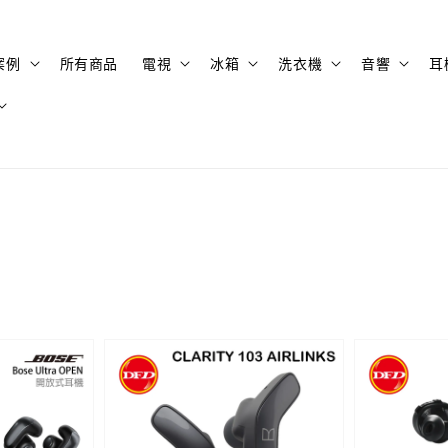
案例
所有商品
電視
冰箱
洗衣機
音響
耳