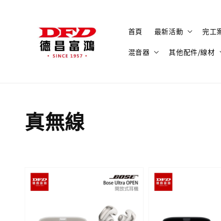
首頁
最新活動
完工
混音器
其他配件/線材
真無線