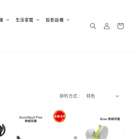
機
生活家電
投影設備
排列方式 :