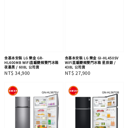
含基本安裝 LG 樂金 GR-
含基本安裝 LG 樂金 GI-HL450SV
HL600MB WiFi直驅變頻雙門冰箱
WiFi直驅變頻雙門冰箱 星辰銀 /
夜墨黑 / 608L 公司貨
438L 公司貨
Regular
NT$ 34,900
Regular
NT$ 27,900
price
price