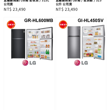
直驅變頻雙門冰箱 星夜黑 / 315L
直驅變頻雙門冰箱 / 星辰銀 / 315
公司貨
公升 公司貨
Regular
NT$ 23,490
Regular
NT$ 23,490
price
price