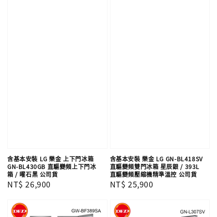
含基本安裝 LG 樂金 上下門冰箱
含基本安裝 樂金 LG GN-BL418SV
GN-BL430GB 直驅變頻上下門冰
直驅變頻雙門冰箱 星辰銀 / 393L
箱 / 曜石黑 公司貨
直驅變頻壓縮機精準溫控 公司貨
Regular
NT$ 26,900
Regular
NT$ 25,900
price
price