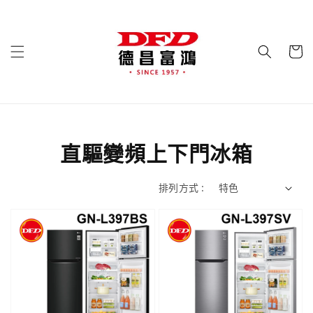
直驅變頻上下門冰箱
排列方式 :