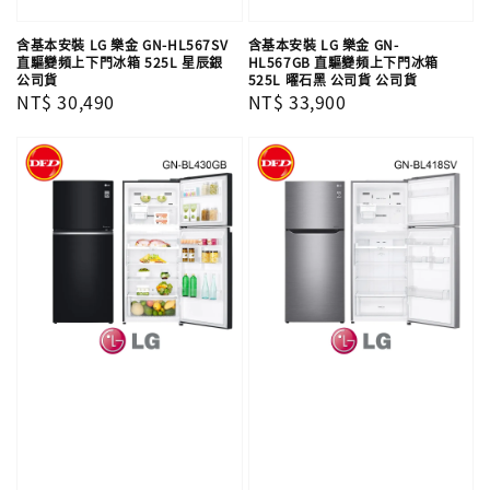
含基本安裝 LG 樂金 GN-HL567SV
含基本安裝 LG 樂金 GN-
直驅變頻上下門冰箱 525L 星辰銀
HL567GB 直驅變頻上下門冰箱
公司貨
525L 曜石黑 公司貨 公司貨
Regular
NT$ 30,490
Regular
NT$ 33,900
price
price