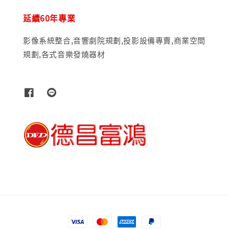
延續60年專業
影像系統整合,音響劇院規劃,投影設備專賣,商業空間
規劃,各式音樂發燒器材