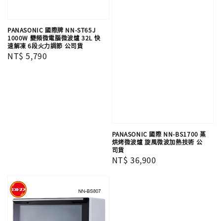
PANASONIC 國際牌 NN-ST65J
1000W 變頻微電腦微波爐 32L 快
速解凍 6段火力調節 公司貨
Regular
NT$ 5,790
price
PANASONIC 國際 NN-BS1700 蒸
烘烤微波爐 旋風微波加熱技術 公
司貨
Regular
NT$ 36,900
price