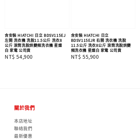
含安裝 HIATCHI 日立 BDSV115EJ
含安裝 HIATCHI 日立
左開 洗衣機 洗脫11.5公斤 洗衣8
BDSV115EJR 右開 洗衣機 洗脫
公斤 滾筒洗脫烘變頻洗衣機 星燦
11.5公斤 洗衣8公斤 滾筒洗脫烘變
白 家電 公司貨
頻洗衣機 星燦白 家電 公司貨
Regular
NT$ 54,900
Regular
NT$ 55,900
price
price
關於我們
本店地址
聯絡我們
最新優惠