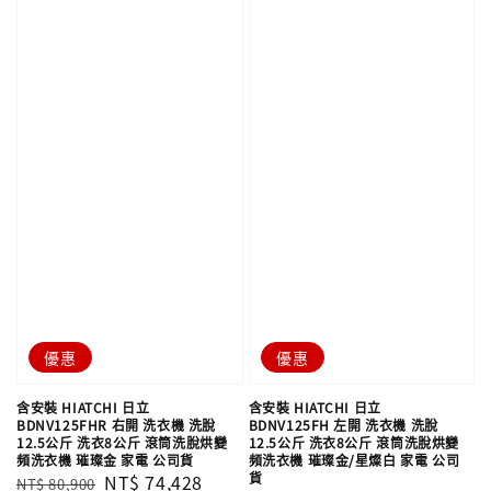
優惠
優惠
含安裝 HIATCHI 日立
含安裝 HIATCHI 日立
BDNV125FHR 右開 洗衣機 洗脫
BDNV125FH 左開 洗衣機 洗脫
12.5公斤 洗衣8公斤 滾筒洗脫烘變
12.5公斤 洗衣8公斤 滾筒洗脫烘變
頻洗衣機 璀璨金 家電 公司貨
頻洗衣機 璀璨金/星燦白 家電 公司
貨
Regular
Sale
NT$ 74,428
NT$ 80,900