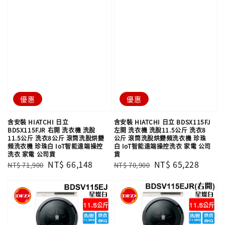
優惠
優惠
含安裝 HIATCHI 日立
含安裝 HIATCHI 日立 BDSX115FJ
BDSX115FJR 右開 洗衣機 洗脫
左開 洗衣機 洗脫11.5公斤 洗衣8
11.5公斤 洗衣8公斤 滾筒洗脫烘變
公斤 滾筒洗脫烘變頻洗衣機 珍珠
頻洗衣機 珍珠白 IoT智能遠端操控
白 IoT智能遠端操控洗衣 家電 公司
洗衣 家電 公司貨
貨
Regular
Sale
NT$ 66,148
Regular
Sale
NT$ 65,228
NT$ 71,900
NT$ 70,900
price
price
price
price