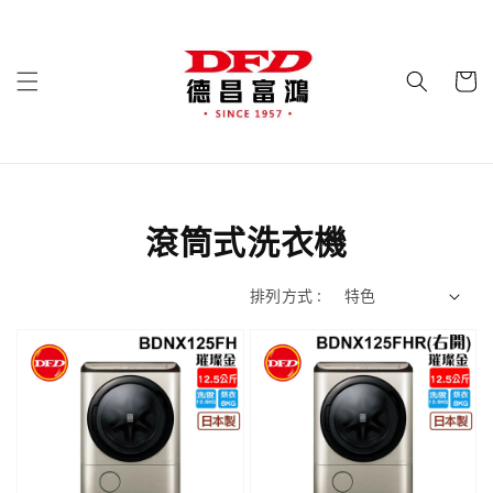
滾筒式洗衣機
排列方式 :