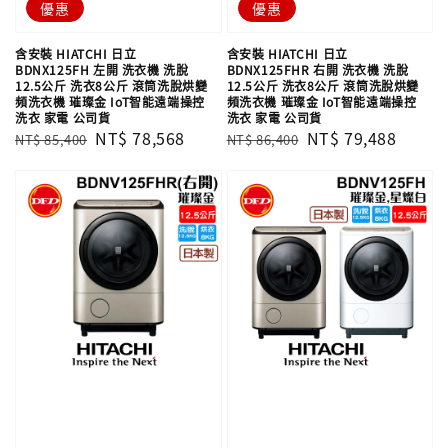
優惠
優惠
含安裝 HIATCHI 日立
含安裝 HIATCHI 日立
BDNX125FH 左開 洗衣機 洗脫
BDNX125FHR 右開 洗衣機 洗脫
12.5公斤 洗衣8公斤 滾筒洗脫烘變
12.5公斤 洗衣8公斤 滾筒洗脫烘變
頻洗衣機 璀璨金 IoT智能遠端操控
頻洗衣機 璀璨金 IoT智能遠端操控
洗衣 家電 公司貨
洗衣 家電 公司貨
Regular
Sale
NT$ 78,568
Regular
Sale
NT$ 79,488
NT$ 85,400
NT$ 86,400
price
price
price
price