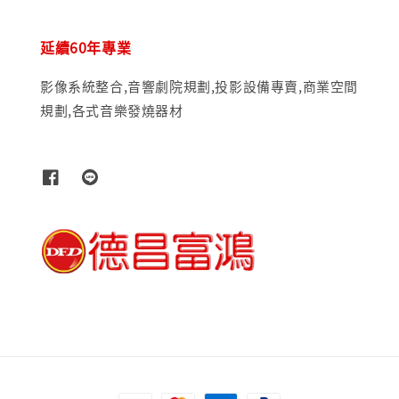
延續60年專業
影像系統整合,音響劇院規劃,投影設備專賣,商業空間
規劃,各式音樂發燒器材