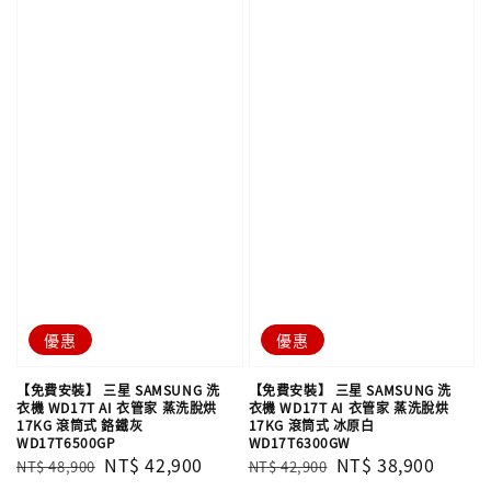
優惠
優惠
【免費安裝】 三星 SAMSUNG 洗
【免費安裝】 三星 SAMSUNG 洗
衣機 WD17T AI 衣管家 蒸洗脫烘
衣機 WD17T AI 衣管家 蒸洗脫烘
17KG 滾筒式 鉻鐵灰
17KG 滾筒式 冰原白
WD17T6500GP
WD17T6300GW
Regular
Sale
NT$ 42,900
Regular
Sale
NT$ 38,900
NT$ 48,900
NT$ 42,900