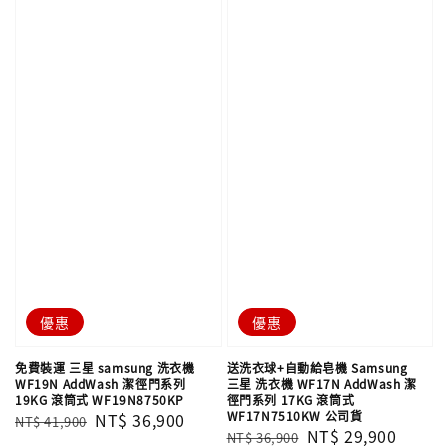
優惠
優惠
免費裝運 三星 samsung 洗衣機
送洗衣球+自動給皂機 Samsung
WF19N AddWash 潔徑門系列
三星 洗衣機 WF17N AddWash 潔
19KG 滾筒式 WF19N8750KP
徑門系列 17KG 滾筒式
WF17N7510KW 公司貨
Regular
Sale
NT$ 36,900
NT$ 41,900
Regular
Sale
NT$ 29,900
NT$ 36,900
price
price