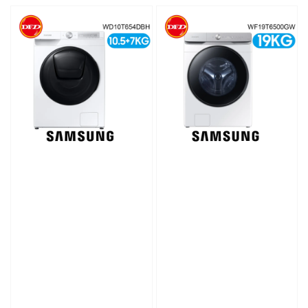
price
price
price
price