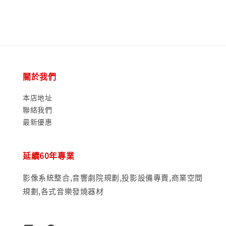
price
price
關於我們
本店地址
聯絡我們
最新優惠
延續60年專業
影像系統整合,音響劇院規劃,投影設備專賣,商業空間
規劃,各式音樂發燒器材