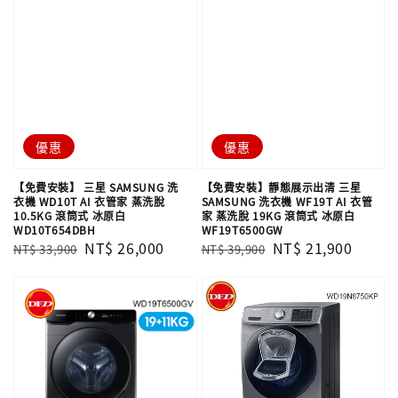
優惠
優惠
【免費安裝】 三星 SAMSUNG 洗
【免費安裝】靜態展示出清 三星
衣機 WD10T AI 衣管家 蒸洗脫
SAMSUNG 洗衣機 WF19T AI 衣管
10.5KG 滾筒式 冰原白
家 蒸洗脫 19KG 滾筒式 冰原白
WD10T654DBH
WF19T6500GW
Regular
Sale
NT$ 26,000
Regular
Sale
NT$ 21,900
NT$ 33,900
NT$ 39,900
price
price
price
price