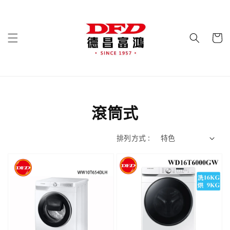
滾筒式
排列方式 :