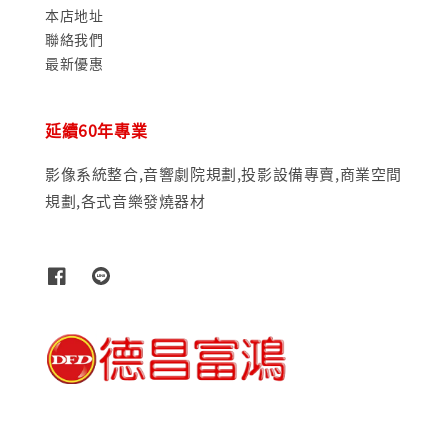
本店地址
聯絡我們
最新優惠
延續60年專業
影像系統整合,音響劇院規劃,投影設備專賣,商業空間
規劃,各式音樂發燒器材