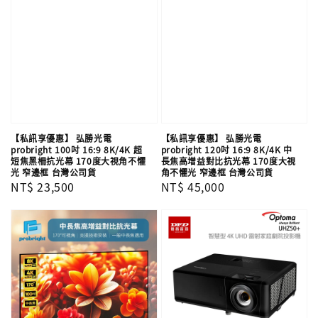
【私訊享優惠】 弘勝光電
【私訊享優惠】 弘勝光電
probright 100吋 16:9 8K/4K 超
probright 120吋 16:9 8K/4K 中
短焦黑柵抗光幕 170度大視角不懼
長焦高增益對比抗光幕 170度大視
光 窄邊框 台灣公司貨
角不懼光 窄邊框 台灣公司貨
Regular
NT$ 23,500
Regular
NT$ 45,000
price
price