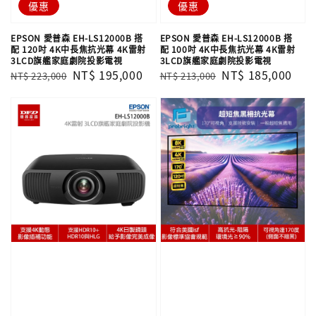
優惠
優惠
EPSON 愛普森 EH-LS12000B 搭
EPSON 愛普森 EH-LS12000B 搭
配 120吋 4K中長焦抗光幕 4K雷射
配 100吋 4K中長焦抗光幕 4K雷射
3LCD旗艦家庭劇院投影電視
3LCD旗艦家庭劇院投影電視
Regular
Sale
NT$ 195,000
Regular
Sale
NT$ 185,000
NT$ 223,000
NT$ 213,000
price
price
price
price