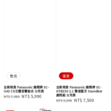
優惠
售完
優惠
全新現貨 Panasonic 國際牌 SC-
全新現貨 Panasonic 國際牌 SC-
UA3 CD立體音響組合 公司貨
HTB250 2.1 聲道藍牙 Soundbar
劇院組 公司貨
Regular
Sale
NT$ 5,990
NT$ 7,980
Regular
Sale
NT$ 7,500
NT$ 9,990
price
price
price
price