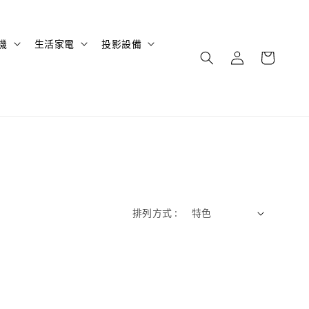
機
生活家電
投影設備
排列方式 :