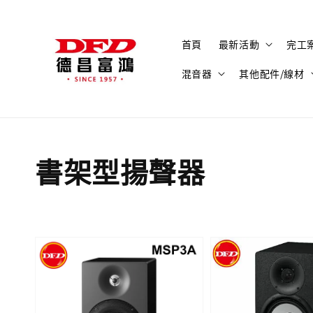
首頁
最新活動
完工
混音器
其他配件/線材
書架型揚聲器