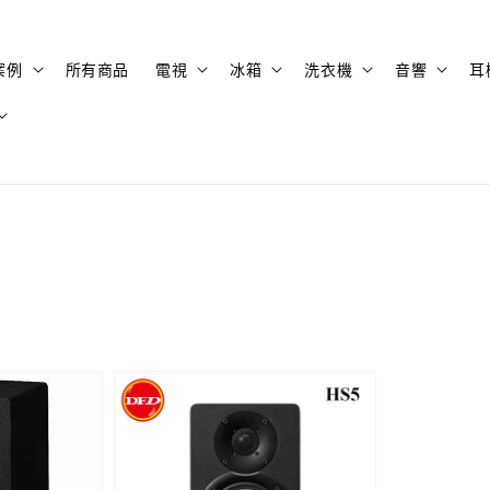
案例
所有商品
電視
冰箱
洗衣機
音響
耳