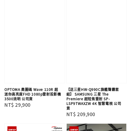
OPTOMA 奧圖碼 Wave 110R 超
【送三星HW-Q990C旗艦聲霸套
迷你高亮度FHD 1080p雷射投影機
組】 SAMSUNG 三星 The
3500流明 公司貨
Premiere 超短焦雷射 SP-
LSP9TWAXZW 4K 智慧電視 公司
Regular
NT$ 29,900
貨
price
Regular
NT$ 209,900
price