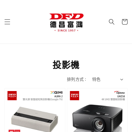
投影機
排列方式 :