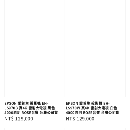
EPSON 愛普生 投影機 EH-
EPSON 愛普生 投影機 EH-
LS970B 真4K 雷射大電視 黑色
LS970W 真4K 雷射大電視 白色
4000流明 BOSE音響 台灣公司貨
4000流明 BOSE音響 台灣公司貨
Regular
NT$ 129,000
Regular
NT$ 129,000
price
price