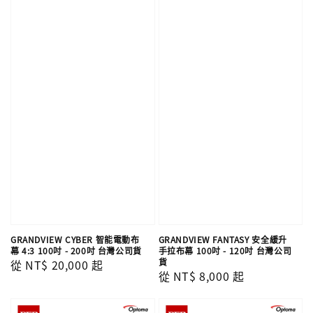
GRANDVIEW CYBER 智能電動布
GRANDVIEW FANTASY 安全緩升
幕 4:3 100吋 - 200吋 台灣公司貨
手拉布幕 100吋 - 120吋 台灣公司
貨
Regular
從
NT$ 20,000
起
Regular
從
NT$ 8,000
起
price
price