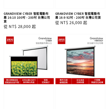
GRANDVIEW CYBER 智能電動布
GRANDVIEW CYBER 智能電動布
幕 16:10 100吋 - 200吋 台灣公司
幕 16:9 92吋 - 200吋 台灣公司貨
貨
Regular
從
NT$ 26,000
起
Regular
從
NT$ 28,000
起
price
price