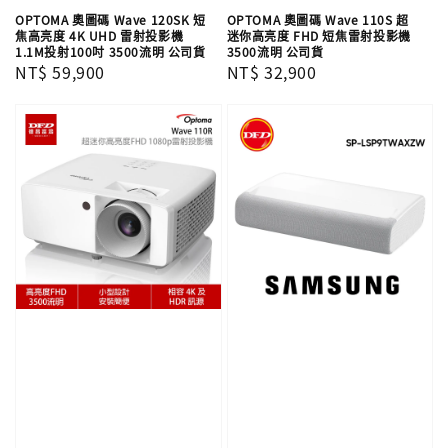
OPTOMA 奧圖碼 Wave 120SK 短
OPTOMA 奧圖碼 Wave 110S 超
焦高亮度 4K UHD 雷射投影機
迷你高亮度 FHD 短焦雷射投影機
1.1M投射100吋 3500流明 公司貨
3500流明 公司貨
Regular
NT$ 59,900
Regular
NT$ 32,900
price
price