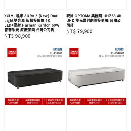
XGIMI 極米 AURA 2 (New) Dual
現貨 OPTOMA 奧圖碼 UHZ58 4K
Light雙光源 智慧投影機 4K
UHD 雙光雷射劇院投影機 台灣公
LED+雷射 Harman Kardon 60W
司貨
音響系統 原廠保固 台灣公司貨
Regular
NT$ 79,900
Regular
NT$ 98,900
price
price