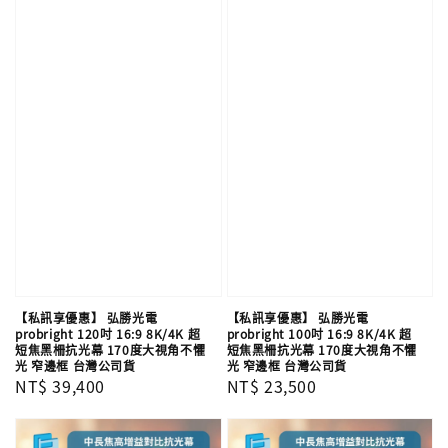
【私訊享優惠】 弘勝光電
【私訊享優惠】 弘勝光電
probright 120吋 16:9 8K/4K 超
probright 100吋 16:9 8K/4K 超
短焦黑柵抗光幕 170度大視角不懼
短焦黑柵抗光幕 170度大視角不懼
光 窄邊框 台灣公司貨
光 窄邊框 台灣公司貨
Regular
NT$ 39,400
Regular
NT$ 23,500
price
price