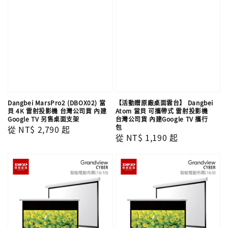
Dangbei MarsPro2 (DBOX02) 當
【活動贈原廠桌面雲台】 Dangbei
貝 4K 雷射投影機 台灣公司貨 內建
Atom 當貝 可攜帶式 雷射投影機
Google TV 另售桌面支架
台灣公司貨 內建Google TV 攜行
包
Regular
從
NT$ 2,790
起
Regular
從
NT$ 1,190
起
price
price