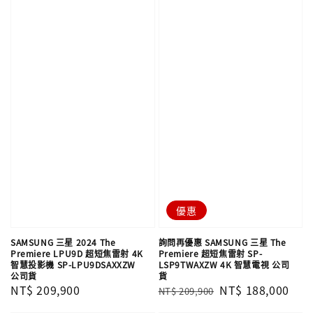
優惠
SAMSUNG 三星 2024 The
詢問再優惠 SAMSUNG 三星 The
Premiere LPU9D 超短焦雷射 4K
Premiere 超短焦雷射 SP-
智慧投影機 SP-LPU9DSAXXZW
LSP9TWAXZW 4K 智慧電視 公司
公司貨
貨
Regular
NT$ 209,900
Regular
Sale
NT$ 188,000
NT$ 209,900
price
price
price