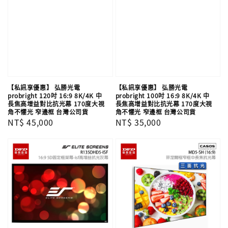
【私訊享優惠】 弘勝光電
【私訊享優惠】 弘勝光電
probright 120吋 16:9 8K/4K 中
probright 100吋 16:9 8K/4K 中
長焦高增益對比抗光幕 170度大視
長焦高增益對比抗光幕 170度大視
角不懼光 窄邊框 台灣公司貨
角不懼光 窄邊框 台灣公司貨
Regular
NT$ 45,000
Regular
NT$ 35,000
price
price