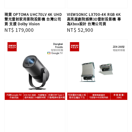
現貨 OPTOMA UHC70LV 4K UHD
VIEWSONIC LX700-4K RGB 4K
雙光雷射家用影院投影機 台灣公司
高亮度劇院娛樂3D雷射投影機 專
貨 支援 Dolby Vision
為Xbox設計 台灣公司貨
Regular
NT$ 179,000
Regular
NT$ 52,900
price
price