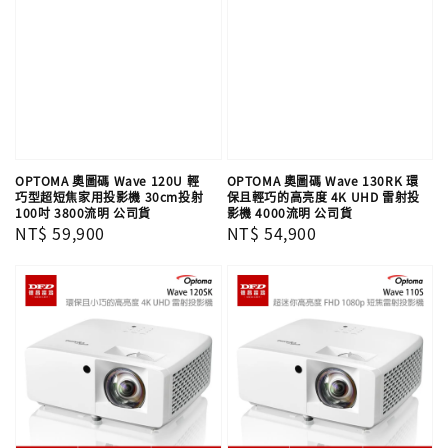
OPTOMA 奧圖碼 Wave 120U 輕
OPTOMA 奧圖碼 Wave 130RK 環
巧型超短焦家用投影機 30cm投射
保且輕巧的高亮度 4K UHD 雷射投
100吋 3800流明 公司貨
影機 4000流明 公司貨
Regular
NT$ 59,900
Regular
NT$ 54,900
price
price