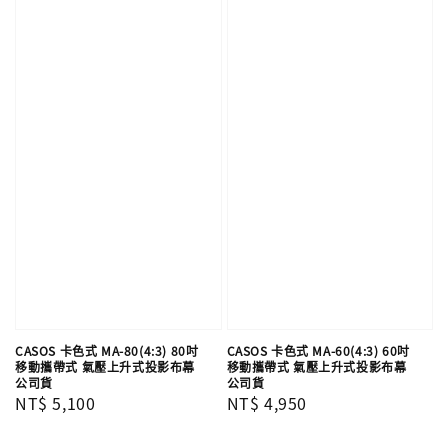
CASOS 卡色式 MA-80(4:3) 80吋
CASOS 卡色式 MA-60(4:3) 60吋
移動攜帶式 氣壓上升式投影布幕
移動攜帶式 氣壓上升式投影布幕
公司貨
公司貨
Regular
NT$ 5,100
Regular
NT$ 4,950
price
price