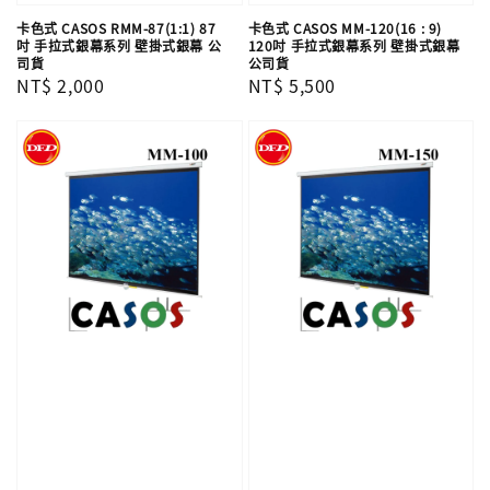
卡色式 CASOS RMM-87(1:1) 87
卡色式 CASOS MM-120(16 : 9)
吋 手拉式銀幕系列 壁掛式銀幕 公
120吋 手拉式銀幕系列 壁掛式銀幕
司貨
公司貨
Regular
NT$ 2,000
Regular
NT$ 5,500
price
price