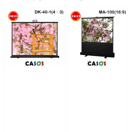
price
price
price