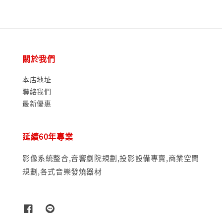
關於我們
本店地址
聯絡我們
最新優惠
延續60年專業
影像系統整合,音響劇院規劃,投影設備專賣,商業空間
規劃,各式音樂發燒器材