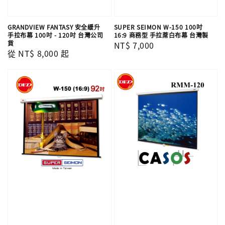
GRANDVIEW FANTASY 安全緩升
SUPER SEIMON W-150 100吋
手拉布幕 100吋 - 120吋 台灣公司
16:9 商務型 手拉蓆白布幕 台灣製
貨
Regular
NT$ 7,000
Regular
從
NT$ 8,000
起
price
price