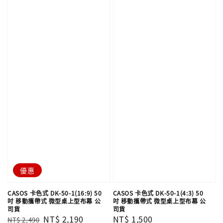
優惠
CASOS 卡色式 DK-50-1(16:9) 50
CASOS 卡色式 DK-50-1(4:3) 50
吋 移動攜帶式 微型桌上型布幕 公
吋 移動攜帶式 微型桌上型布幕 公
司貨
司貨
Regular
Sale
NT$ 2,190
Regular
NT$ 1,500
NT$ 2,490