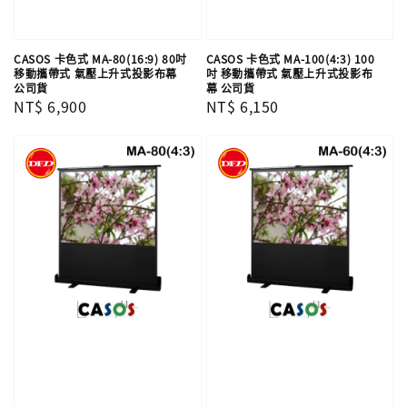
CASOS 卡色式 MA-80(16:9) 80吋
CASOS 卡色式 MA-100(4:3) 100
移動攜帶式 氣壓上升式投影布幕
吋 移動攜帶式 氣壓上升式投影布
公司貨
幕 公司貨
Regular
NT$ 6,900
Regular
NT$ 6,150
price
price