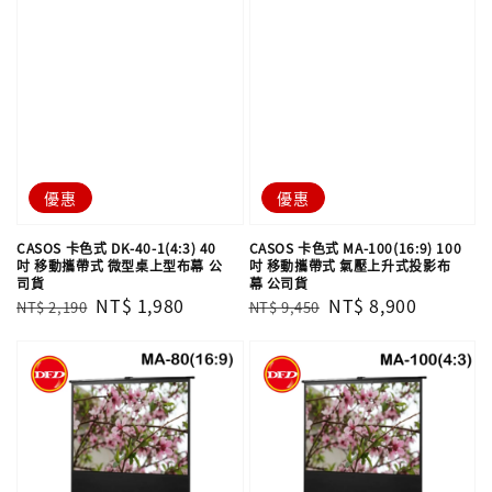
優惠
優惠
CASOS 卡色式 DK-40-1(4:3) 40
CASOS 卡色式 MA-100(16:9) 100
吋 移動攜帶式 微型桌上型布幕 公
吋 移動攜帶式 氣壓上升式投影布
司貨
幕 公司貨
Regular
Sale
NT$ 1,980
Regular
Sale
NT$ 8,900
NT$ 2,190
NT$ 9,450
price
price
price
price