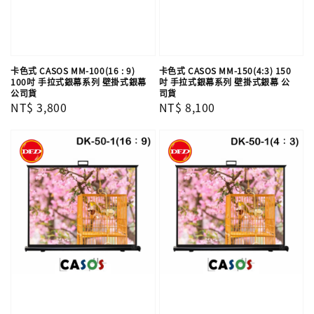
卡色式 CASOS MM-100(16 : 9)
卡色式 CASOS MM-150(4:3) 150
100吋 手拉式銀幕系列 壁掛式銀幕
吋 手拉式銀幕系列 壁掛式銀幕 公
公司貨
司貨
Regular
NT$ 3,800
Regular
NT$ 8,100
price
price