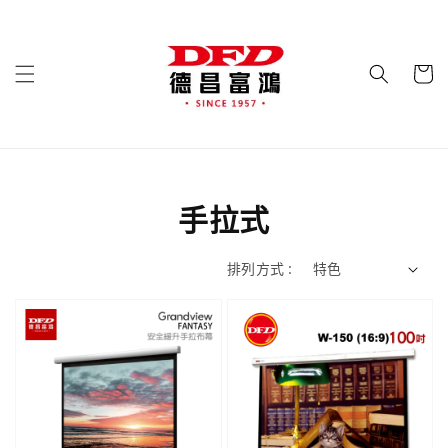
手拉式
排列方式 :