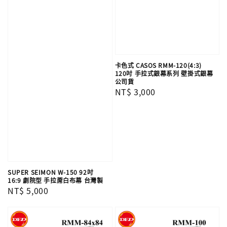
卡色式 CASOS RMM-120(4:3)
120吋 手拉式銀幕系列 壁掛式銀幕
公司貨
Regular
NT$ 3,000
price
SUPER SEIMON W-150 92吋
16:9 劇院型 手拉蓆白布幕 台灣製
Regular
NT$ 5,000
price