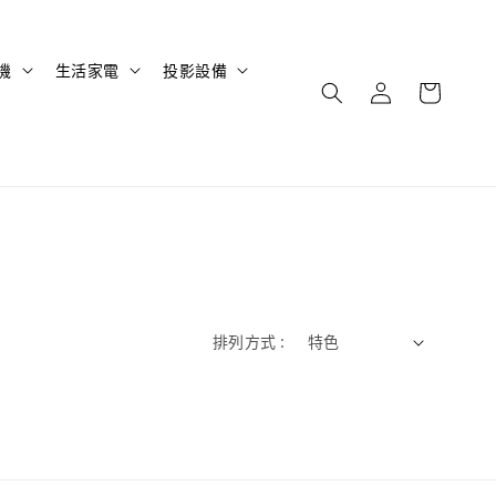
機
生活家電
投影設備
排列方式 :