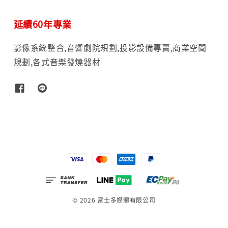
延續60年專業
影像系統整合,音響劇院規劃,投影設備專賣,商業空間
規劃,各式音樂發燒器材
© 2026 富士多媒體有限公司