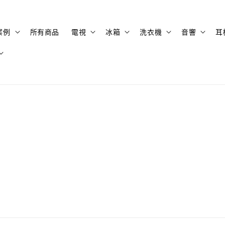
案例
所有商品
電視
冰箱
洗衣機
音響
耳