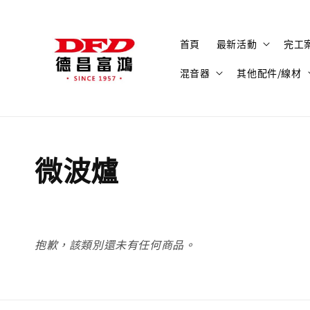
首頁
最新活動
完工
混音器
其他配件/線材
微波爐
抱歉，該類別還未有任何商品。