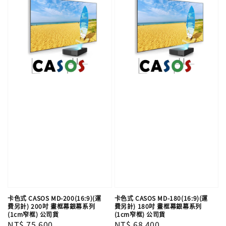
卡色式 CASOS MD-200(16:9)(運
卡色式 CASOS MD-180(16:9)(運
費另計) 200吋 畫框幕銀幕系列
費另計) 180吋 畫框幕銀幕系列
(1cm窄框) 公司貨
(1cm窄框) 公司貨
Regular
NT$ 75,600
Regular
NT$ 68,400