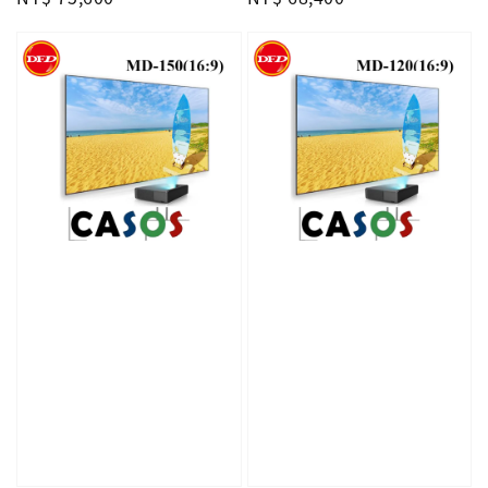
price
price