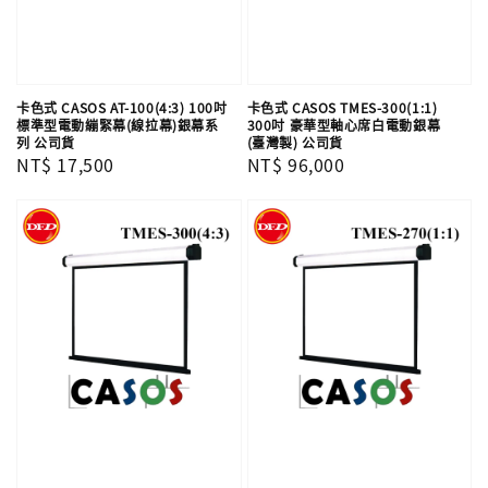
卡色式 CASOS AT-100(4:3) 100吋
卡色式 CASOS TMES-300(1:1)
標準型電動繃緊幕(線拉幕)銀幕系
300吋 豪華型軸心席白電動銀幕
列 公司貨
(臺灣製) 公司貨
Regular
NT$ 17,500
Regular
NT$ 96,000
price
price