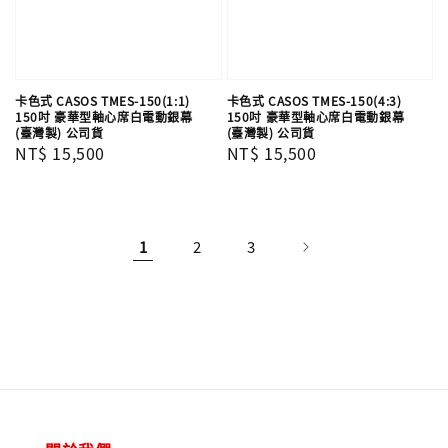
卡色式 CASOS TMES-150(1:1)
卡色式 CASOS TMES-150(4:3)
150吋 豪華型軸心席白電動銀幕
150吋 豪華型軸心席白電動銀幕
(臺灣製) 公司貨
(臺灣製) 公司貨
Regular
NT$ 15,500
Regular
NT$ 15,500
price
price
1
2
3