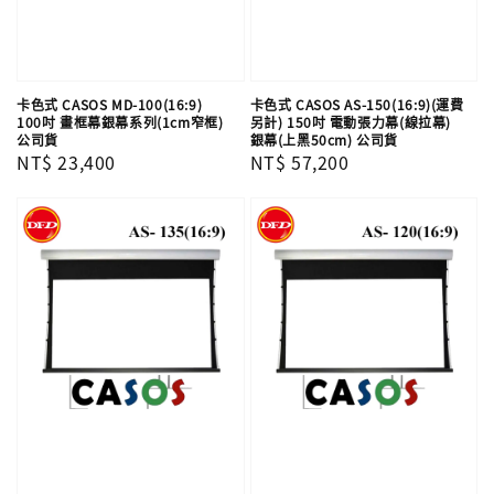
卡色式 CASOS MD-100(16:9)
卡色式 CASOS AS-150(16:9)(運費
100吋 畫框幕銀幕系列(1cm窄框)
另計) 150吋 電動張力幕(線拉幕)
公司貨
銀幕(上黑50cm) 公司貨
Regular
NT$ 23,400
Regular
NT$ 57,200
price
price