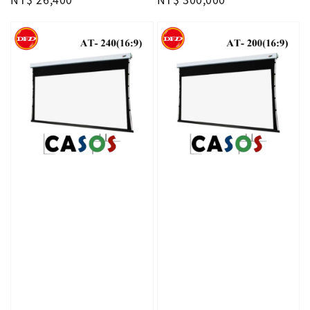
price
price