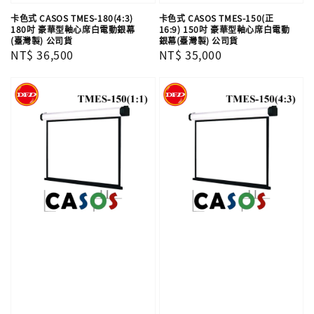
卡色式 CASOS TMES-180(4:3)
卡色式 CASOS TMES-150(正
180吋 豪華型軸心席白電動銀幕
16:9) 150吋 豪華型軸心席白電動
(臺灣製) 公司貨
銀幕(臺灣製) 公司貨
Regular
NT$ 36,500
Regular
NT$ 35,000
price
price