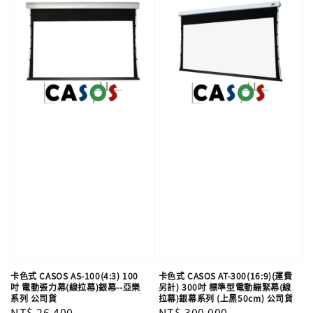
卡色式 CASOS AS-100(4:3) 100
卡色式 CASOS AT-300(16:9)(運費
吋 電動張力幕(線拉幕)銀幕--亞樂
另計) 300吋 標準型電動繃緊幕(線
系列 公司貨
拉幕)銀幕系列 (上黑50cm) 公司貨
Regular
NT$ 26,400
Regular
NT$ 300,000