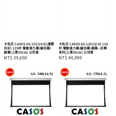
卡色式 CASOS AS-135(16:9)(運費
卡色式 CASOS AS-120(16:9) 120
另計) 135吋 電動張力幕(線拉幕)
吋 電動張力幕(線拉幕)銀幕--亞樂
銀幕(上黑50cm) 公司貨
系列(上黑50cm) 公司貨
Regular
NT$ 39,600
Regular
NT$ 40,900
price
price