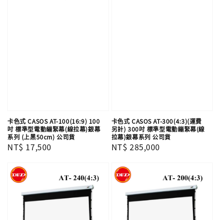
卡色式 CASOS AT-100(16:9) 100
卡色式 CASOS AT-300(4:3)(運費
吋 標準型電動繃緊幕(線拉幕)銀幕
另計) 300吋 標準型電動繃緊幕(線
系列 (上黑50cm) 公司貨
拉幕)銀幕系列 公司貨
Regular
NT$ 17,500
Regular
NT$ 285,000
price
price