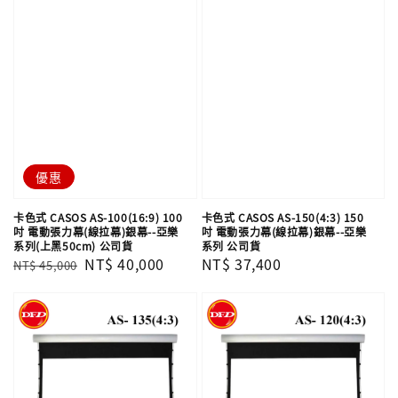
優惠
卡色式 CASOS AS-100(16:9) 100
卡色式 CASOS AS-150(4:3) 150
吋 電動張力幕(線拉幕)銀幕--亞樂
吋 電動張力幕(線拉幕)銀幕--亞樂
系列(上黑50cm) 公司貨
系列 公司貨
Regular
Sale
NT$ 40,000
Regular
NT$ 37,400
NT$ 45,000
price
price
price