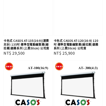
卡色式 CASOS AT-135(16:9)(運費
卡色式 CASOS AT-120(16:9) 120
另計) 135吋 標準型電動繃緊幕(線
吋 標準型電動繃緊幕(線拉幕)銀幕
拉幕)銀幕系列 (上黑50cm) 公司貨
系列 (上黑50cm) 公司貨
Regular
NT$ 29,500
Regular
NT$ 25,900
price
price