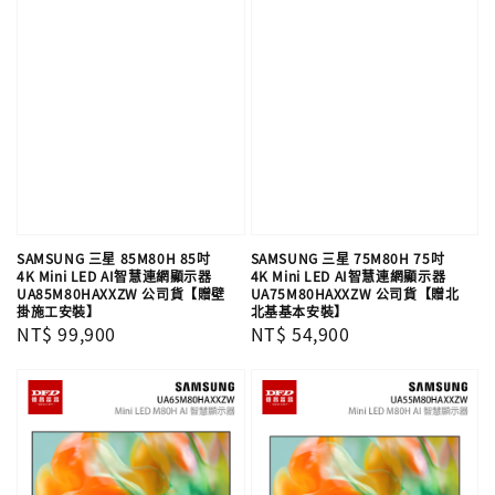
SAMSUNG 三星 85M80H 85吋
SAMSUNG 三星 75M80H 75吋
4K Mini LED AI智慧連網顯示器
4K Mini LED AI智慧連網顯示器
UA85M80HAXXZW 公司貨【贈壁
UA75M80HAXXZW 公司貨【贈北
掛施工安裝】
北基基本安裝】
Regular
NT$ 99,900
Regular
NT$ 54,900
price
price