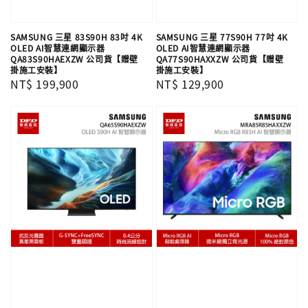
SAMSUNG 三星 83S90H 83吋 4K
SAMSUNG 三星 77S90H 77吋 4K
OLED AI智慧連網顯示器
OLED AI智慧連網顯示器
QA83S90HAEXZW 公司貨【贈壁
QA77S90HAXXZW 公司貨【贈壁
掛施工安裝】
掛施工安裝】
Regular
NT$ 199,900
Regular
NT$ 129,900
price
price