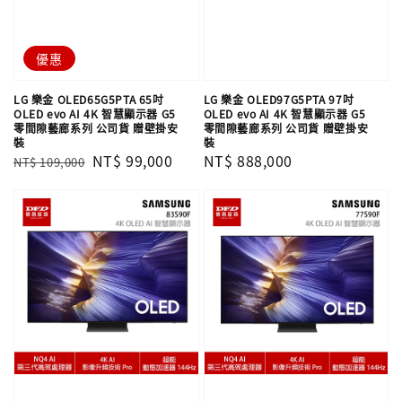
優惠
LG 樂金 OLED65G5PTA 65吋
LG 樂金 OLED97G5PTA 97吋
OLED evo AI 4K 智慧顯示器 G5
OLED evo AI 4K 智慧顯示器 G5
零間隙藝廊系列 公司貨 贈壁掛安
零間隙藝廊系列 公司貨 贈壁掛安
裝
裝
Regular
Sale
NT$ 99,000
Regular
NT$ 888,000
NT$ 109,000
price
price
price