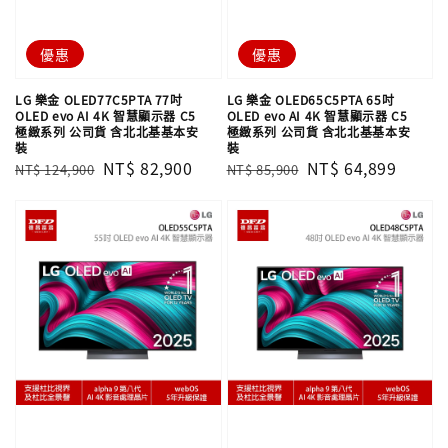
優惠
優惠
LG 樂金 OLED77C5PTA 77吋
LG 樂金 OLED65C5PTA 65吋
OLED evo AI 4K 智慧顯示器 C5
OLED evo AI 4K 智慧顯示器 C5
極緻系列 公司貨 含北北基基本安
極緻系列 公司貨 含北北基基本安
裝
裝
Regular
Sale
NT$ 82,900
Regular
Sale
NT$ 64,899
NT$ 124,900
NT$ 85,900
price
price
price
price