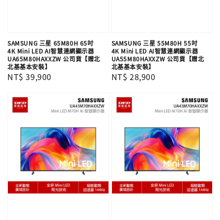
SAMSUNG 三星 65M80H 65吋
SAMSUNG 三星 55M80H 55吋
4K Mini LED AI智慧連網顯示器
4K Mini LED AI智慧連網顯示器
UA65M80HAXXZW 公司貨【贈北
UA55M80HAXXZW 公司貨【贈北
北基基本安裝】
北基基本安裝】
Regular
NT$ 39,900
Regular
NT$ 28,900
price
price