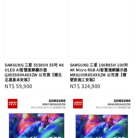
SAMSUNG 三星 55S90H 55吋 4K
SAMSUNG 三星 100R85H 100吋
OLED AI智慧連網顯示器
4K Micro RGB AI智慧連網顯示器
QA55S90HAXXZW 公司貨【贈北
MRA100R85HXXZW 公司貨【贈
北基基本安裝】
壁掛施工安裝】
Regular
NT$ 59,900
Regular
NT$ 324,900
price
price