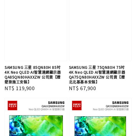
SAMSUNG 三星 85QN80H 85吋
SAMSUNG 三星 75QN80H 75吋
4K Neo QLED AI智慧連網顯示器
4K Neo QLED AI智慧連網顯示器
QA85QN80HAXXZW 公司貨【贈
QA75QN80HAXXZW 公司貨【贈
壁掛施工安裝】
北北基基本安裝】
Regular
NT$ 119,900
Regular
NT$ 67,900
price
price