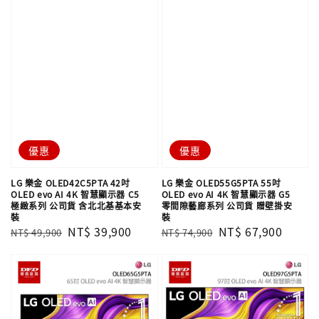
優惠
優惠
LG 樂金 OLED42C5PTA 42吋
LG 樂金 OLED55G5PTA 55吋
OLED evo AI 4K 智慧顯示器 C5
OLED evo AI 4K 智慧顯示器 G5
極緻系列 公司貨 含北北基基本安
零間隙藝廊系列 公司貨 贈壁掛安
裝
裝
Regular
Sale
NT$ 39,900
Regular
Sale
NT$ 67,900
NT$ 49,900
NT$ 74,900
price
price
price
price