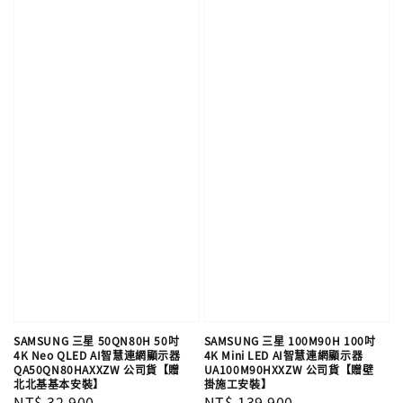
SAMSUNG 三星 50QN80H 50吋
SAMSUNG 三星 100M90H 100吋
4K Neo QLED AI智慧連網顯示器
4K Mini LED AI智慧連網顯示器
QA50QN80HAXXZW 公司貨【贈
UA100M90HXXZW 公司貨【贈壁
北北基基本安裝】
掛施工安裝】
Regular
NT$ 32,900
Regular
NT$ 139,900