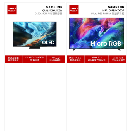
price
price