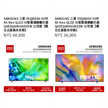
SAMSUNG 三星 65QN80H 65吋
SAMSUNG 三星 55QN80H 55吋
4K Neo QLED AI智慧連網顯示器
4K Neo QLED AI智慧連網顯示器
QA65QN80HAXXZW 公司貨【贈
QA55QN80HAXXZW 公司貨【贈
北北基基本安裝】
北北基基本安裝】
Regular
NT$ 48,900
Regular
NT$ 36,900
price
price