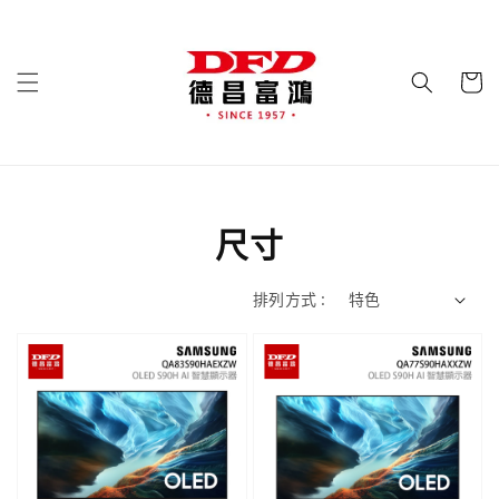
尺寸
排列方式 :