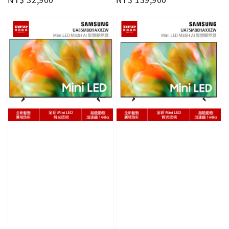
price
price