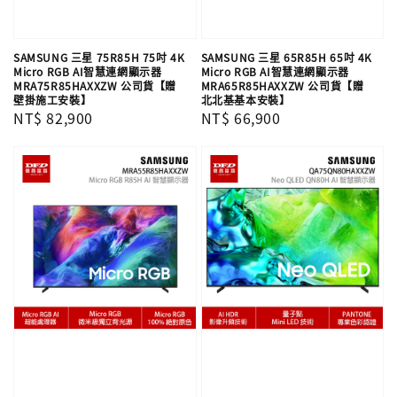
SAMSUNG 三星 75R85H 75吋 4K
SAMSUNG 三星 65R85H 65吋 4K
Micro RGB AI智慧連網顯示器
Micro RGB AI智慧連網顯示器
MRA75R85HAXXZW 公司貨【贈
MRA65R85HAXXZW 公司貨【贈
壁掛施工安裝】
北北基基本安裝】
Regular
NT$ 82,900
Regular
NT$ 66,900
price
price