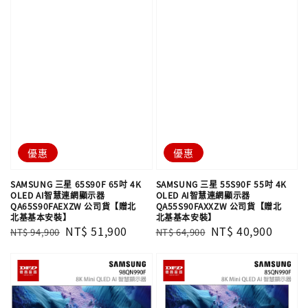
優惠
優惠
SAMSUNG 三星 65S90F 65吋 4K
SAMSUNG 三星 55S90F 55吋 4K
OLED AI智慧連網顯示器
OLED AI智慧連網顯示器
QA65S90FAEXZW 公司貨【贈北
QA55S90FAXXZW 公司貨【贈北
北基基本安裝】
北基基本安裝】
Regular
Sale
NT$ 51,900
Regular
Sale
NT$ 40,900
NT$ 94,900
NT$ 64,900
price
price
price
price