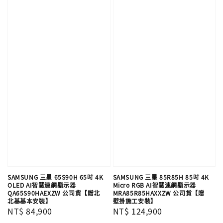
SAMSUNG 三星 65S90H 65吋 4K
SAMSUNG 三星 85R85H 85吋 4K
OLED AI智慧連網顯示器
Micro RGB AI智慧連網顯示器
QA65S90HAEXZW 公司貨【贈北
MRA85R85HAXXZW 公司貨【贈
北基基本安裝】
壁掛施工安裝】
Regular
NT$ 84,900
Regular
NT$ 124,900