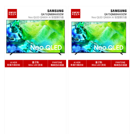
price
price