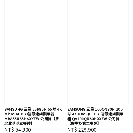
SAMSUNG 三星 55R85H 55吋 4K
SAMSUNG 三星 100QN80H 100
Micro RGB AI智慧連網顯示器
吋 4K Neo QLED AI智慧連網顯示
MRA55R85HAXXZW 公司貨【贈
器 QA100QN80HXXZW 公司貨
北北基基本安裝】
【贈壁掛施工安裝】
Regular
NT$ 54,900
Regular
NT$ 229,900