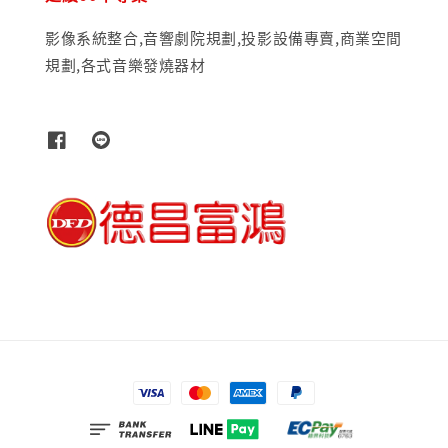
影像系統整合,音響劇院規劃,投影設備專賣,商業空間
規劃,各式音樂發燒器材