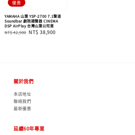
優惠
YAMAHA 山葉 YSP-2700 7.1聲道
Soundbar 劇院揚聲器 CINEMA
DSP AirPlay 台灣山葉公司貨
Regular
Sale
NT$ 38,900
NT$ 42,900
price
price
關於我們
本店地址
聯絡我們
最新優惠
延續60年專業