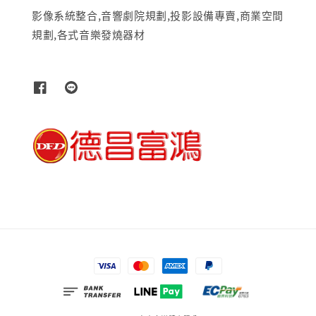
影像系統整合,音響劇院規劃,投影設備專賣,商業空間
規劃,各式音樂發燒器材