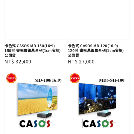
卡色式 CASOS MD-150(16:9)
卡色式 CASOS MD-120(16:9)
150吋 畫框幕銀幕系列(1cm窄框)
120吋 畫框幕銀幕系列(1cm窄框)
公司貨
公司貨
Regular
NT$ 32,400
Regular
NT$ 27,000
price
price