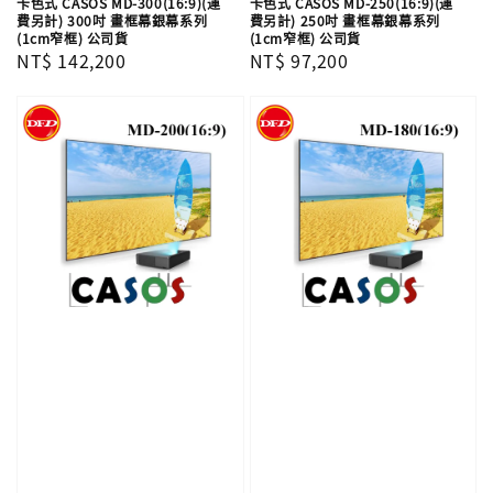
卡色式 CASOS MD-300(16:9)(運
卡色式 CASOS MD-250(16:9)(運
費另計) 300吋 畫框幕銀幕系列
費另計) 250吋 畫框幕銀幕系列
(1cm窄框) 公司貨
(1cm窄框) 公司貨
Regular
NT$ 142,200
Regular
NT$ 97,200
price
price