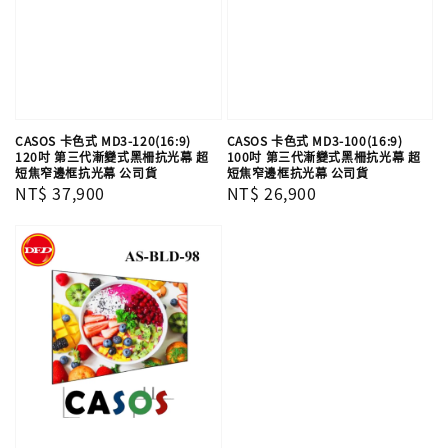
CASOS 卡色式 MD3-120(16:9)
CASOS 卡色式 MD3-100(16:9)
120吋 第三代漸變式黑柵抗光幕 超
100吋 第三代漸變式黑柵抗光幕 超
短焦窄邊框抗光幕 公司貨
短焦窄邊框抗光幕 公司貨
Regular
NT$ 37,900
Regular
NT$ 26,900
price
price