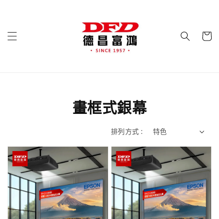
畫框式銀幕
排列方式 :