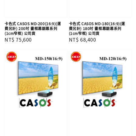
卡色式 CASOS MD-200(16:9)(運
卡色式 CASOS MD-180(16:9)(運
費另計) 200吋 畫框幕銀幕系列
費另計) 180吋 畫框幕銀幕系列
(1cm窄框) 公司貨
(1cm窄框) 公司貨
Regular
NT$ 75,600
Regular
NT$ 68,400
price
price