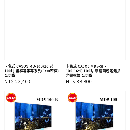
卡色式 CASOS MD-100(16:9)
卡色式 CASOS MD5-SH-
100吋 畫框幕銀幕系列(1cm窄框)
100(16:9) 100吋 菲涅爾超短焦抗
公司貨
光畫框幕 公司貨
Regular
NT$ 23,400
Regular
NT$ 38,800
price
price