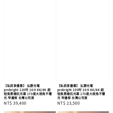
【私訊享優惠】 弘勝光電
【私訊享優惠】 弘勝光電
probright 120吋 16:9 8K/4K 超
probright 100吋 16:9 8K/4K 超
短焦黑柵抗光幕 170度大視角不懼
短焦黑柵抗光幕 170度大視角不懼
光 窄邊框 台灣公司貨
光 窄邊框 台灣公司貨
Regular
NT$ 39,400
Regular
NT$ 23,500
price
price