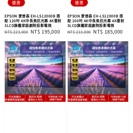
優惠
優惠
EPSON 愛普森 EH-LS12000B 搭
EPSON 愛普森 EH-LS12000B 搭
配 120吋 4K中長焦抗光幕 4K雷射
配 100吋 4K中長焦抗光幕 4K雷射
3LCD旗艦家庭劇院投影電視
3LCD旗艦家庭劇院投影電視
Regular
Sale
NT$ 195,000
Regular
Sale
NT$ 185,000
NT$ 223,000
NT$ 213,000
price
price
price
price