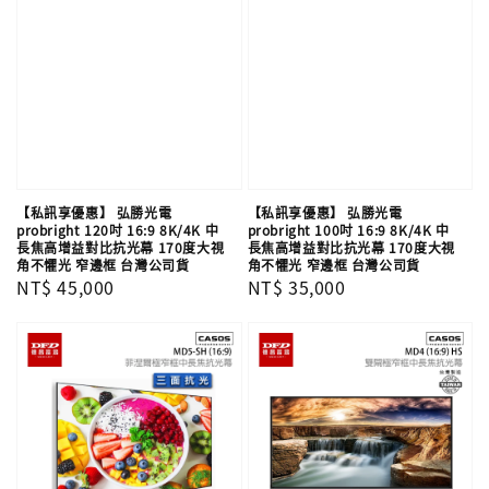
【私訊享優惠】 弘勝光電
【私訊享優惠】 弘勝光電
probright 120吋 16:9 8K/4K 中
probright 100吋 16:9 8K/4K 中
長焦高增益對比抗光幕 170度大視
長焦高增益對比抗光幕 170度大視
角不懼光 窄邊框 台灣公司貨
角不懼光 窄邊框 台灣公司貨
Regular
NT$ 45,000
Regular
NT$ 35,000
price
price